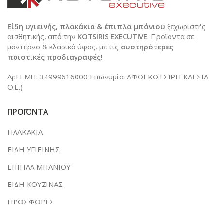
Είδη υγιεινής, πλακάκια & έπιπλα μπάνιου
ξεχωριστής
αισθητικής, από την
KOTSIRIS EXECUTIVE
. Προϊόντα σε
μοντέρνο & κλασικό ύφος, με τις
αυστηρότερες
ποιοτικές προδιαγραφές
!
ΑρΓΕΜΗ: 34999616000 Επωνυμία: ΑΦΟΙ ΚΟΤΣΙΡΗ ΚΑΙ ΣΙΑ
Ο.Ε.)
ΠΡΟΪΟΝΤΑ
ΠΛΑΚΑΚΙΑ
ΕΙΔΗ ΥΓΙΕΙΝΗΣ
ΕΠΙΠΛΑ ΜΠΑΝΙΟΥ
ΕΙΔΗ ΚΟΥΖΙΝΑΣ
ΠΡΟΣΦΟΡΕΣ