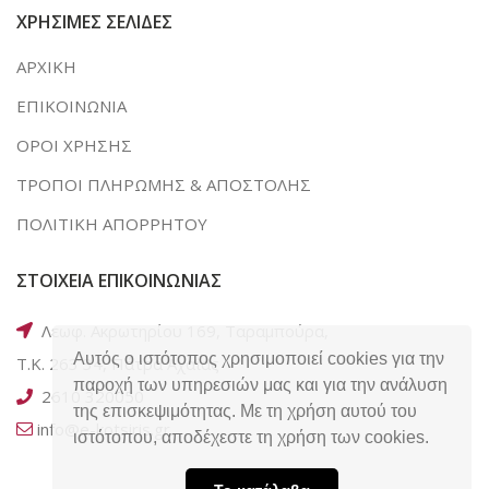
ΧΡΗΣΙΜΕΣ ΣΕΛΙΔΕΣ
ΑΡΧΙΚΗ
ΕΠΙΚΟΙΝΩΝΙΑ
ΟΡΟΙ ΧΡΗΣΗΣ
ΤΡΟΠΟΙ ΠΛΗΡΩΜΗΣ & ΑΠΟΣΤΟΛΗΣ
ΠΟΛΙΤΙΚΗ ΑΠΟΡΡΗΤΟΥ
ΣΤΟΙΧΕΙΑ ΕΠΙΚΟΙΝΩΝΙΑΣ
Λεωφ. Ακρωτηρίου 169, Ταραμπούρα,
Αυτός ο ιστότοπος χρησιμοποιεί cookies για την
Τ.Κ. 263 34, Πάτρα Αχαΐας
παροχή των υπηρεσιών μας και για την ανάλυση
2610 320050
της επισκεψιμότητας. Με τη χρήση αυτού του
info@e-kotsiris.gr
ιστότοπου, αποδέχεστε τη χρήση των cookies.