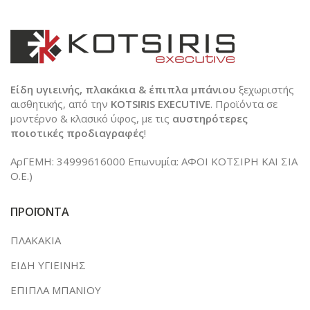
Είδη υγιεινής, πλακάκια & έπιπλα μπάνιου
ξεχωριστής
αισθητικής, από την
KOTSIRIS EXECUTIVE
. Προϊόντα σε
μοντέρνο & κλασικό ύφος, με τις
αυστηρότερες
ποιοτικές προδιαγραφές
!
ΑρΓΕΜΗ: 34999616000 Επωνυμία: ΑΦΟΙ ΚΟΤΣΙΡΗ ΚΑΙ ΣΙΑ
Ο.Ε.)
ΠΡΟΪΟΝΤΑ
ΠΛΑΚΑΚΙΑ
ΕΙΔΗ ΥΓΙΕΙΝΗΣ
ΕΠΙΠΛΑ ΜΠΑΝΙΟΥ