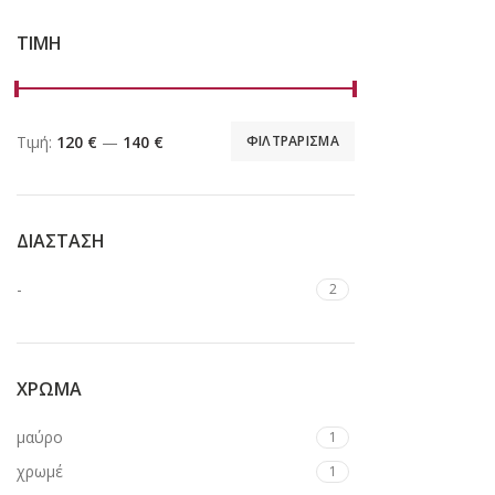
ΤΙΜΗ
Τιμή:
120 €
—
140 €
ΦΙΛΤΡΑΡΙΣΜΑ
ΔΙΑΣΤΑΣΗ
-
2
ΧΡΩΜΑ
μαύρο
1
χρωμέ
1