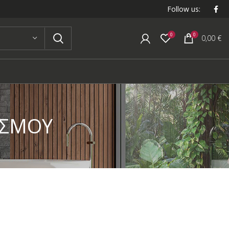
Follow us:
0
0
0,00
€
ΙΣΜΟΥ