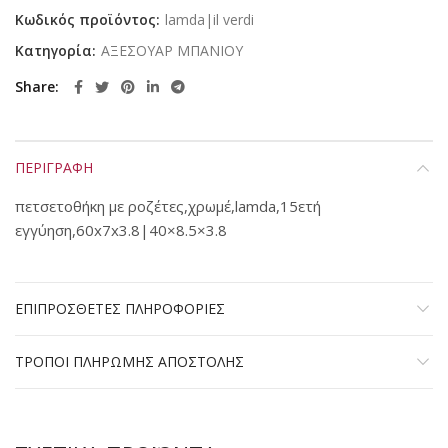
Κωδικός προϊόντος:
lamda|il verdi
Κατηγορία:
ΑΞΕΣΟΥΑΡ ΜΠΑΝΙΟΥ
Share
ΠΕΡΙΓΡΑΦΗ
πετσετοθήκη με ροζέτες,χρωμέ,lamda,15ετή
εγγύηση,60x7x3.8|40×8.5×3.8
ΕΠΙΠΡΟΣΘΕΤΕΣ ΠΛΗΡΟΦΟΡΙΕΣ
ΤΡΟΠΟΙ ΠΛΗΡΩΜΗΣ ΑΠΟΣΤΟΛΗΣ