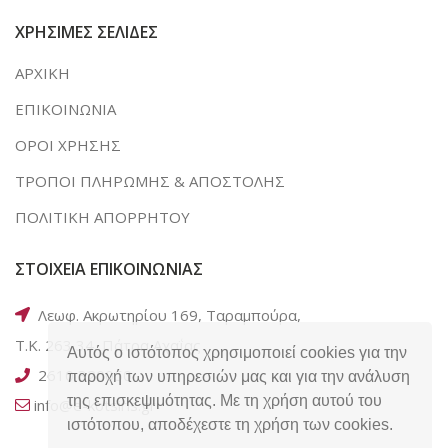
ΧΡΗΣΙΜΕΣ ΣΕΛΙΔΕΣ
ΑΡΧΙΚΗ
ΕΠΙΚΟΙΝΩΝΙΑ
ΟΡΟΙ ΧΡΗΣΗΣ
ΤΡΟΠΟΙ ΠΛΗΡΩΜΗΣ & ΑΠΟΣΤΟΛΗΣ
ΠΟΛΙΤΙΚΗ ΑΠΟΡΡΗΤΟΥ
ΣΤΟΙΧΕΙΑ ΕΠΙΚΟΙΝΩΝΙΑΣ
Λεωφ. Ακρωτηρίου 169, Ταραμπούρα,
Τ.Κ. 263 34, Πάτρα Αχαΐας
Αυτός ο ιστότοπος χρησιμοποιεί cookies για την
2610 320050
παροχή των υπηρεσιών μας και για την ανάλυση
της επισκεψιμότητας. Με τη χρήση αυτού του
info@e-kotsiris.gr
ιστότοπου, αποδέχεστε τη χρήση των cookies.