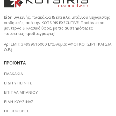
Είδη υγιεινής, πλακάκια & έπιπλα μπάνιου
ξεχωριστής
αισθητικής, από την
KOTSIRIS EXECUTIVE
. Προϊόντα σε
μοντέρνο & κλασικό ύφος, με τις
αυστηρότερες
ποιοτικές προδιαγραφές
!
ΑρΓΕΜΗ: 34999616000 Επωνυμία: ΑΦΟΙ ΚΟΤΣΙΡΗ ΚΑΙ ΣΙΑ
Ο.Ε.)
ΠΡΟΪΟΝΤΑ
ΠΛΑΚΑΚΙΑ
ΕΙΔΗ ΥΓΙΕΙΝΗΣ
ΕΠΙΠΛΑ ΜΠΑΝΙΟΥ
ΕΙΔΗ ΚΟΥΖΙΝΑΣ
ΠΡΟΣΦΟΡΕΣ