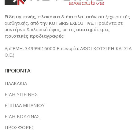
Είδη υγιεινής, πλακάκια & έπιπλα μπάνιου
ξεχωριστής
αισθητικής, από την
KOTSIRIS EXECUTIVE
. Προϊόντα σε
μοντέρνο & κλασικό ύφος, με τις
αυστηρότερες
ποιοτικές προδιαγραφές
!
ΑρΓΕΜΗ: 34999616000 Επωνυμία: ΑΦΟΙ ΚΟΤΣΙΡΗ ΚΑΙ ΣΙΑ
Ο.Ε.)
ΠΡΟΪΟΝΤΑ
ΠΛΑΚΑΚΙΑ
ΕΙΔΗ ΥΓΙΕΙΝΗΣ
ΕΠΙΠΛΑ ΜΠΑΝΙΟΥ
ΕΙΔΗ ΚΟΥΖΙΝΑΣ
ΠΡΟΣΦΟΡΕΣ