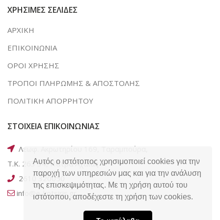
ΧΡΗΣΙΜΕΣ ΣΕΛΙΔΕΣ
ΑΡΧΙΚΗ
ΕΠΙΚΟΙΝΩΝΙΑ
ΟΡΟΙ ΧΡΗΣΗΣ
ΤΡΟΠΟΙ ΠΛΗΡΩΜΗΣ & ΑΠΟΣΤΟΛΗΣ
ΠΟΛΙΤΙΚΗ ΑΠΟΡΡΗΤΟΥ
ΣΤΟΙΧΕΙΑ ΕΠΙΚΟΙΝΩΝΙΑΣ
Λεωφ. Ακρωτηρίου 169, Ταραμπούρα,
Αυτός ο ιστότοπος χρησιμοποιεί cookies για την
Τ.Κ. 263 34, Πάτρα Αχαΐας
παροχή των υπηρεσιών μας και για την ανάλυση
2610 320050
της επισκεψιμότητας. Με τη χρήση αυτού του
info@e-kotsiris.gr
ιστότοπου, αποδέχεστε τη χρήση των cookies.