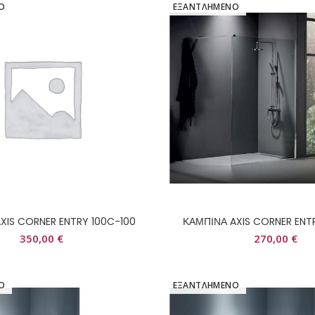
Ο
ΕΞΑΝΤΛΗΜΕΝΟ
XIS CORNER ENTRY 100C-100
ΚΑΜΠΙΝΑ AXIS CORNER ENT
350,00
€
270,00
€
Ο
ΕΞΑΝΤΛΗΜΕΝΟ