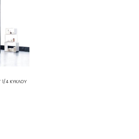
 1/4 KYKΛΟΥ