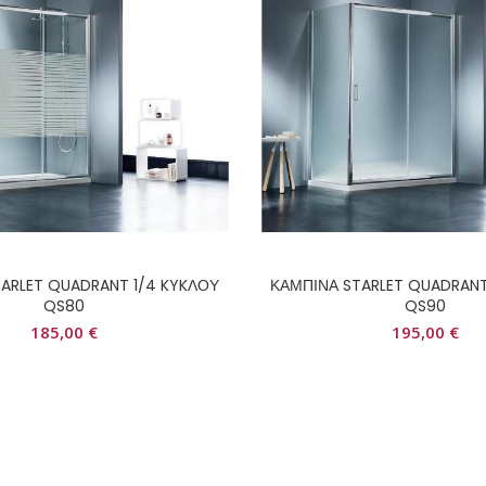
ARLET QUADRANT 1/4 KYKΛΟΥ
ΚΑΜΠΙΝΑ STARLET QUADRANT
QS80
QS90
185,00
€
195,00
€