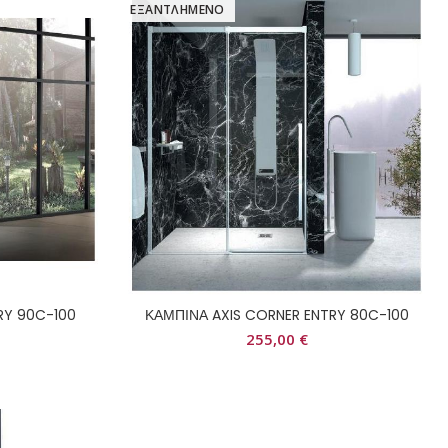
ΕΞΑΝΤΛΗΜΕΝΟ
RY 90C-100
ΚΑΜΠΙΝΑ AXIS CORNER ENTRY 80C-100
255,00
€