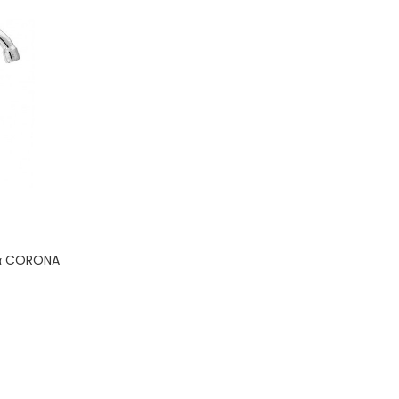
λα CORONA