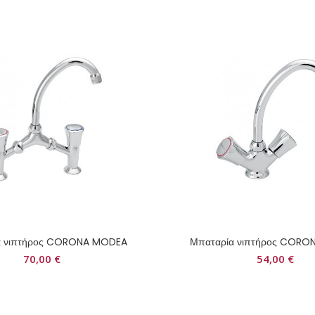
α νιπτήρος CORONA MODEA
Μπαταρία νιπτήρος COR
70,00
€
54,00
€