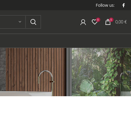
Follow us:
0
0
0,00
€