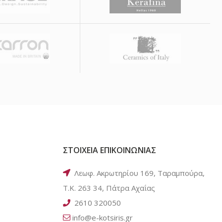
ΣΤΟΙΧΕΙΑ ΕΠΙΚΟΙΝΩΝΙΑΣ
Λεωφ. Ακρωτηρίου 169, Ταραμπούρα,
Τ.Κ. 263 34, Πάτρα Αχαΐας
2610 320050
info@e-kotsiris.gr