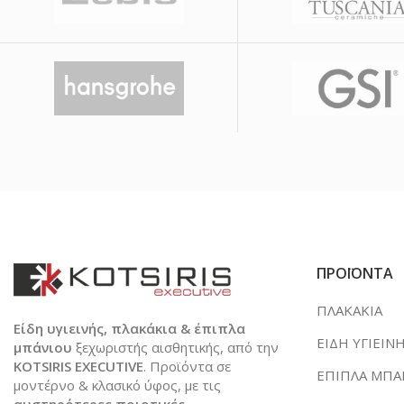
ΠΡΟΪΟΝΤΑ
ΠΛΑΚΑΚΙΑ
Είδη υγιεινής, πλακάκια & έπιπλα
ΕΙΔΗ ΥΓΙΕΙΝ
μπάνιου
ξεχωριστής αισθητικής, από την
KOTSIRIS EXECUTIVE
. Προϊόντα σε
ΕΠΙΠΛΑ ΜΠΑ
μοντέρνο & κλασικό ύφος, με τις
αυστηρότερες ποιοτικές