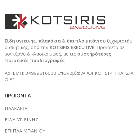
Είδη υγιεινής, πλακάκια & έπιπλα μπάνιου
ξεχωριστής
αισθητικής, από την
KOTSIRIS EXECUTIVE
. Προϊόντα σε
μοντέρνο & κλασικό ύφος, με τις
αυστηρότερες
ποιοτικές προδιαγραφές
!
ΑρΓΕΜΗ: 34999616000 Επωνυμία: ΑΦΟΙ ΚΟΤΣΙΡΗ ΚΑΙ ΣΙΑ
Ο.Ε.)
ΠΡΟΪΟΝΤΑ
ΠΛΑΚΑΚΙΑ
ΕΙΔΗ ΥΓΙΕΙΝΗΣ
ΕΠΙΠΛΑ ΜΠΑΝΙΟΥ