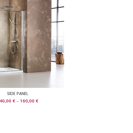
SIDE PANEL
40,00
€
–
160,00
€