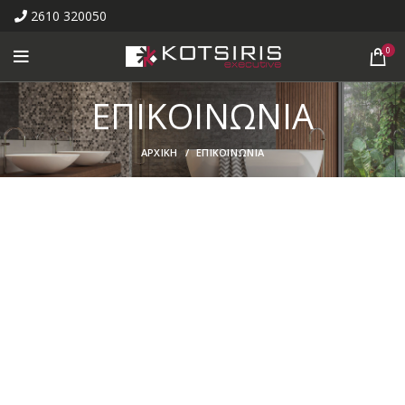
2610 320050
0
ΕΠΙΚΟΙΝΩΝΙΑ
ΑΡΧΙΚΗ
ΕΠΙΚΟΙΝΩΝΙΑ