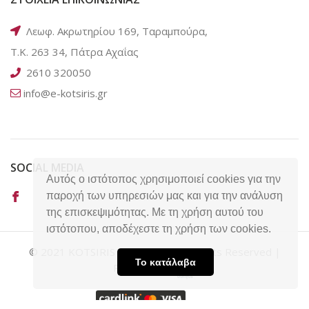
Λεωφ. Ακρωτηρίου 169, Ταραμπούρα,
Τ.Κ. 263 34, Πάτρα Αχαΐας
2610 320050
info@e-kotsiris.gr
SOCIAL MEDIA
Αυτός ο ιστότοπος χρησιμοποιεί cookies για την
παροχή των υπηρεσιών μας και για την ανάλυση
της επισκεψιμότητας. Με τη χρήση αυτού του
ιστότοπου, αποδέχεστε τη χρήση των cookies.
© 2021 KOTSIRIS EXECUTIVE, All Rights Reserved |
Το κατάλαβα
Powered by