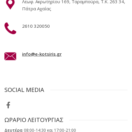
Λεωφ. Ακρωτηρίου 169, Ταραμπούρα, Τ.Κ. 263 34,
Πάτρα Αχαΐας
2610 320050
info@e-kotsiris.gr
SOCIAL MEDIA
ΩΡΑΡΙΟ ΛΕΙΤΟΥΡΓΙΑΣ
Δευτέρα
08:00-14:30 και 17:00-21:00