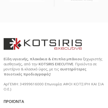
Είδη υγιεινής, πλακάκια & έπιπλα μπάνιου
ξεχωριστής
αισθητικής, από την
KOTSIRIS EXECUTIVE
. Προϊόντα σε
μοντέρνο & κλασικό ύφος, με τις
αυστηρότερες
ποιοτικές προδιαγραφές
!
ΑρΓΕΜΗ: 34999616000 Επωνυμία: ΑΦΟΙ ΚΟΤΣΙΡΗ ΚΑΙ ΣΙΑ
Ο.Ε.)
ΠΡΟΪΟΝΤΑ