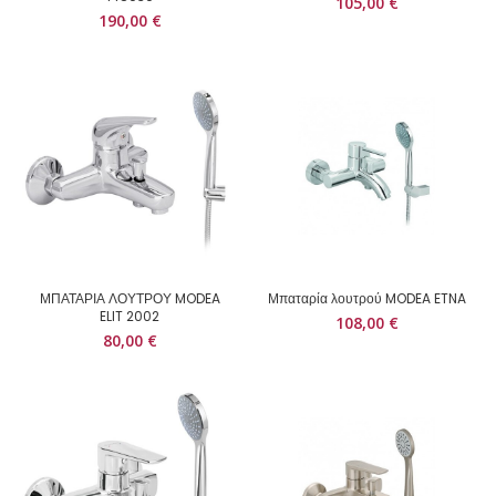
105,00
€
190,00
€
ΜΠΑΤΑΡΙΑ ΛΟΥΤΡΟΥ MODEA
Μπαταρία λουτρού MODEA ETNA
ELIT 2002
108,00
€
80,00
€