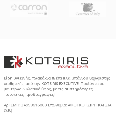
Είδη υγιεινής, πλακάκια & έπιπλα μπάνιου
ξεχωριστής
αισθητικής, από την
KOTSIRIS EXECUTIVE
. Προϊόντα σε
μοντέρνο & κλασικό ύφος, με τις
αυστηρότερες
ποιοτικές προδιαγραφές
!
ΑρΓΕΜΗ: 34999616000 Επωνυμία: ΑΦΟΙ ΚΟΤΣΙΡΗ ΚΑΙ ΣΙΑ
Ο.Ε.)