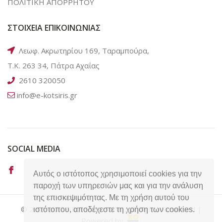
ΠΟΛΙΤΙΚΗ ΑΠΟΡΡΗΤΟΥ
ΣΤΟΙΧΕΙΑ ΕΠΙΚΟΙΝΩΝΙΑΣ
Λεωφ. Ακρωτηρίου 169, Ταραμπούρα,
Τ.Κ. 263 34, Πάτρα Αχαΐας
2610 320050
info@e-kotsiris.gr
SOCIAL MEDIA
Αυτός ο ιστότοπος χρησιμοποιεί cookies για την
παροχή των υπηρεσιών μας και για την ανάλυση
της επισκεψιμότητας. Με τη χρήση αυτού του
© 2021 KOTSIRIS EXECUTIVE, All Rights Reserved |
ιστότοπου, αποδέχεστε τη χρήση των cookies.
Powered by