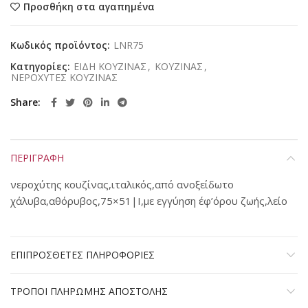
Προσθήκη στα αγαπημένα
Κωδικός προϊόντος:
LNR75
Κατηγορίες:
ΕΙΔΗ ΚΟΥΖΙΝΑΣ
,
ΚΟΥΖΙΝΑΣ
,
ΝΕΡΟΧΥΤΕΣ ΚΟΥΖΙΝΑΣ
Share
ΠΕΡΙΓΡΑΦΗ
νεροχύτης κουζίνας,ιταλικός,από ανοξείδωτο
χάλυβα,αθόρυβος,75×51|Ι,με εγγύηση έφ’όρου ζωής,λείο
ΕΠΙΠΡΟΣΘΕΤΕΣ ΠΛΗΡΟΦΟΡΙΕΣ
ΤΡΟΠΟΙ ΠΛΗΡΩΜΗΣ ΑΠΟΣΤΟΛΗΣ