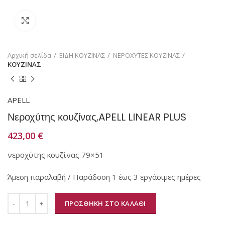
Κάντε κλικ για μεγέθυνση
Αρχική σελίδα
ΕΙΔΗ ΚΟΥΖΙΝΑΣ
ΝΕΡΟΧΥΤΕΣ ΚΟΥΖΙΝΑΣ
ΚΟΥΖΙΝΑΣ
APELL
Νεροχύτης κουζίνας,APELL LINEAR PLUS
423,00
€
νεροχύτης κουζίνας 79×51
Άμεση παραλαβή / Παράδοση 1 έως 3 εργάσιμες ημέρες
ΠΡΟΣΘΗΚΗ ΣΤΟ ΚΑΛΑΘΙ