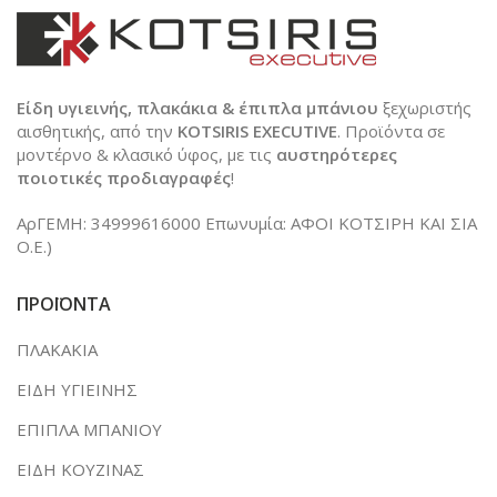
Είδη υγιεινής, πλακάκια & έπιπλα μπάνιου
ξεχωριστής
αισθητικής, από την
KOTSIRIS EXECUTIVE
. Προϊόντα σε
μοντέρνο & κλασικό ύφος, με τις
αυστηρότερες
ποιοτικές προδιαγραφές
!
ΑρΓΕΜΗ: 34999616000 Επωνυμία: ΑΦΟΙ ΚΟΤΣΙΡΗ ΚΑΙ ΣΙΑ
Ο.Ε.)
ΠΡΟΪΟΝΤΑ
ΠΛΑΚΑΚΙΑ
ΕΙΔΗ ΥΓΙΕΙΝΗΣ
ΕΠΙΠΛΑ ΜΠΑΝΙΟΥ
ΕΙΔΗ ΚΟΥΖΙΝΑΣ