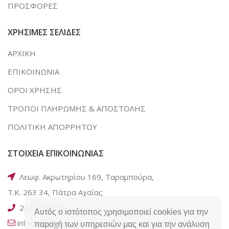
ΠΡΟΣΦΟΡΕΣ
ΧΡΗΣΙΜΕΣ ΣΕΛΙΔΕΣ
ΑΡΧΙΚΗ
ΕΠΙΚΟΙΝΩΝΙΑ
ΟΡΟΙ ΧΡΗΣΗΣ
ΤΡΟΠΟΙ ΠΛΗΡΩΜΗΣ & ΑΠΟΣΤΟΛΗΣ
ΠΟΛΙΤΙΚΗ ΑΠΟΡΡΗΤΟΥ
ΣΤΟΙΧΕΙΑ ΕΠΙΚΟΙΝΩΝΙΑΣ
Λεωφ. Ακρωτηρίου 169, Ταραμπούρα,
Τ.Κ. 263 34, Πάτρα Αχαΐας
2610 320050
Αυτός ο ιστότοπος χρησιμοποιεί cookies για την
info@e-kotsiris.gr
παροχή των υπηρεσιών μας και για την ανάλυση