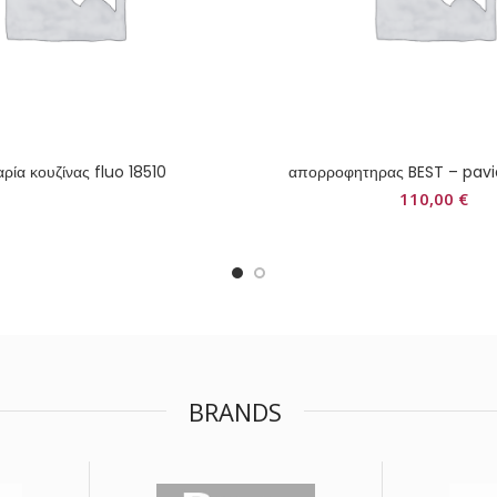
ρία κουζίνας fluo 18510
απορροφητηρας BEST – pavi
110,00
€
BRANDS