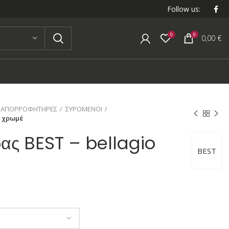
Follow us:
0
0
0,00
€
ΑΠΟΡΡΟΦΗΤΗΡΕΣ
ΣΥΡΟΜΕΝΟΙ
o χρωμέ
ας BEST – bellagio
BEST