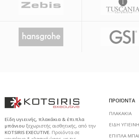
ΠΡΟΪΟΝΤΑ
ΠΛΑΚΑΚΙΑ
Είδη υγιεινής, πλακάκια & έπιπλα
ΕΙΔΗ ΥΓΙΕΙΝ
μπάνιου
ξεχωριστής αισθητικής, από την
KOTSIRIS EXECUTIVE
. Προϊόντα σε
ΕΠΙΠΛΑ ΜΠΑ
μοντέρνο & κλασικό ύφος, με τις