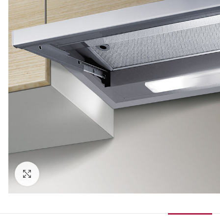
Κάντε κλικ για μεγέθυνση