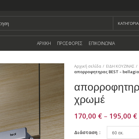
KΑΤΗΓΟΡΙΑ
ΑΡΧΙΚΗ
ΠΡΟΣΦΟΡΕΣ
ΕΠΙΚΟΙΝΩΝΙΑ
Αρχική σελίδα
ΕΙΔΗ ΚΟΥΖΙΝΑΣ
απορροφητηρας BEST – bellagi
απορροφητηρ
χρωμέ
170,00
€
–
195,00
€
Διάσταση