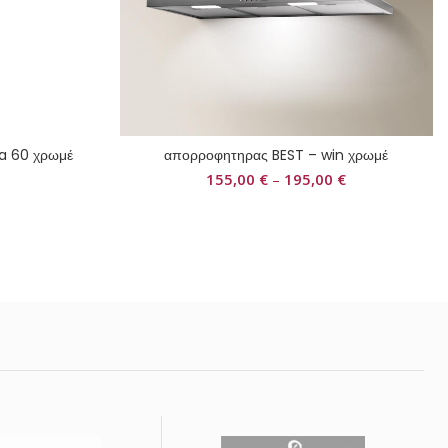
a 60 χρωμέ
απορροφητηρας BEST – win χρωμέ
155,00
€
–
195,00
€