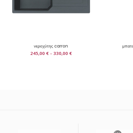
νεροχύτης carron
μπατα
245,00
€
–
330,00
€