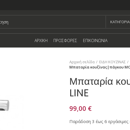
KΑΤΗΓΟΡΙΑ
ΑΡΧΙΚΗ
ΠΡΟΣΦΟΡΕΣ
ΕΠΙΚΟΙΝΩΝΙΑ
Αρχική σελίδα
ΕΙΔΗ ΚΟΥΖΙΝΑΣ
Μπαταρία κουζίνας|πάγκου MO
Μπαταρία κο
LINE
99,00
€
Παράδοση 3 έως 6 εργάσιμες 