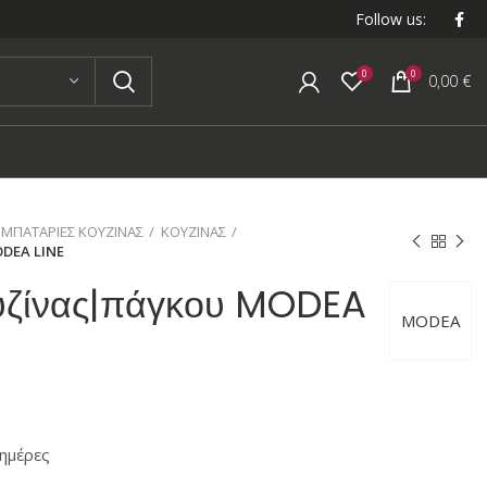
Follow us:
0
0
0,00
€
ΜΠΑΤΑΡΙΕΣ ΚΟΥΖΙΝΑΣ
ΚΟΥΖΙΝΑΣ
DEA LINE
υζίνας|πάγκου MODEA
MODEA
ημέρες