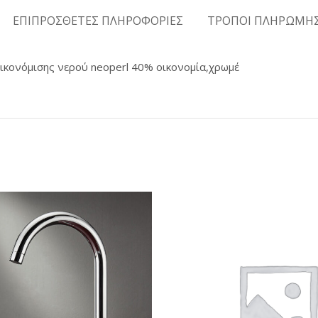
ΕΠΙΠΡΟΣΘΕΤΕΣ ΠΛΗΡΟΦΟΡΙΕΣ
ΤΡΟΠΟΙ ΠΛΗΡΩΜΗ
οικονόμισης νερού neoperl 40% οικονομία,χρωμέ