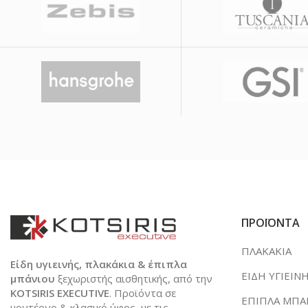
ΠΡΟΪΟΝΤΑ
ΠΛΑΚΑΚΙΑ
Είδη υγιεινής, πλακάκια & έπιπλα
ΕΙΔΗ ΥΓΙΕΙΝ
μπάνιου
ξεχωριστής αισθητικής, από την
KOTSIRIS EXECUTIVE
. Προϊόντα σε
ΕΠΙΠΛΑ ΜΠΑ
μοντέρνο & κλασικό ύφος, με τις