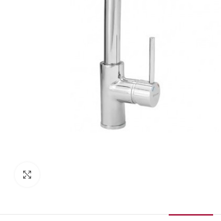
Κάντε κλικ για μεγέθυνση