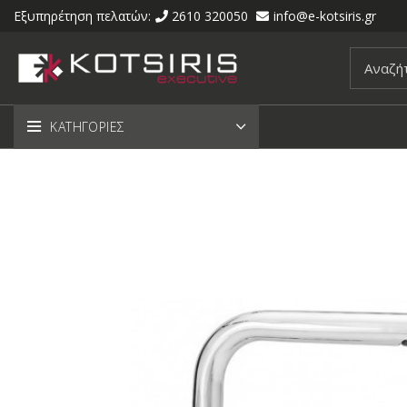
Εξυπηρέτηση πελατών:
2610 320050
info@e-kotsiris.gr
ΚΑΤΗΓΟΡΙΕΣ