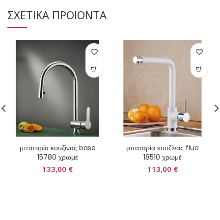
ΣΧΕΤΙΚΑ ΠΡΟΪΟΝΤΑ
μπαταρία κουζίνας base
μπαταρία κουζίνας fluo
15780 χρωμέ
18510 χρωμέ
133,00
€
113,00
€