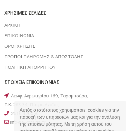
ΧΡΗΣΙΜΕΣ ΣΕΛΙΔΕΣ
ΑΡΧΙΚΗ
ΕΠΙΚΟΙΝΩΝΙΑ
ΟΡΟΙ ΧΡΗΣΗΣ
ΤΡΟΠΟΙ ΠΛΗΡΩΜΗΣ & ΑΠΟΣΤΟΛΗΣ
ΠΟΛΙΤΙΚΗ ΑΠΟΡΡΗΤΟΥ
ΣΤΟΙΧΕΙΑ ΕΠΙΚΟΙΝΩΝΙΑΣ
Λεωφ. Ακρωτηρίου 169, Ταραμπούρα,
Τ.Κ. 263 34, Πάτρα Αχαΐας
Αυτός ο ιστότοπος χρησιμοποιεί cookies για την
2610 320050
παροχή των υπηρεσιών μας και για την ανάλυση
info@e-kotsiris.gr
της επισκεψιμότητας. Με τη χρήση αυτού του