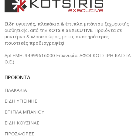
Είδη υγιεινής, πλακάκια & έπιπλα μπάνιου
ξεχωριστής
αισθητικής, από την
KOTSIRIS EXECUTIVE
. Προϊόντα σε
μοντέρνο & κλασικό ύφος, με τις
αυστηρότερες
ποιοτικές προδιαγραφές
!
ΑρΓΕΜΗ: 34999616000 Επωνυμία: ΑΦΟΙ ΚΟΤΣΙΡΗ ΚΑΙ ΣΙΑ
Ο.Ε.)
ΠΡΟΪΟΝΤΑ
ΠΛΑΚΑΚΙΑ
ΕΙΔΗ ΥΓΙΕΙΝΗΣ
ΕΠΙΠΛΑ ΜΠΑΝΙΟΥ
ΕΙΔΗ ΚΟΥΖΙΝΑΣ
ΠΡΟΣΦΟΡΕΣ