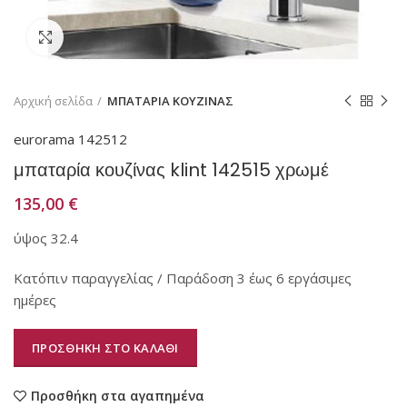
Κάντε κλικ για μεγέθυνση
Αρχική σελίδα
ΜΠΑΤΑΡΙΑ ΚΟΥΖΙΝΑΣ
eurorama 142512
μπαταρία κουζίνας klint 142515 χρωμέ
135,00
€
ύψος 32.4
Κατόπιν παραγγελίας / Παράδοση 3 έως 6 εργάσιμες
ημέρες
ΠΡΟΣΘΗΚΗ ΣΤΟ ΚΑΛΑΘΙ
Προσθήκη στα αγαπημένα