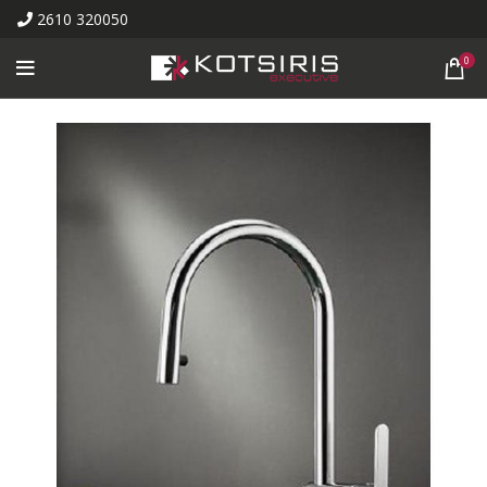
2610 320050
0