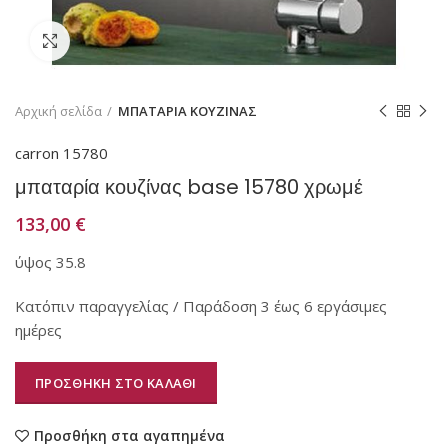
Κάντε κλικ για μεγέθυνση
Αρχική σελίδα
ΜΠΑΤΑΡΙΑ ΚΟΥΖΙΝΑΣ
carron 15780
μπαταρία κουζίνας base 15780 χρωμέ
133,00
€
ύψος 35.8
Κατόπιν παραγγελίας / Παράδοση 3 έως 6 εργάσιμες
ημέρες
ΠΡΟΣΘΗΚΗ ΣΤΟ ΚΑΛΑΘΙ
Προσθήκη στα αγαπημένα