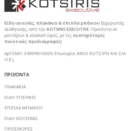
Είδη υγιεινής, πλακάκια & έπιπλα μπάνιου
ξεχωριστής
αισθητικής, από την
KOTSIRIS EXECUTIVE
. Προϊόντα σε
μοντέρνο & κλασικό ύφος, με τις
αυστηρότερες
ποιοτικές προδιαγραφές
!
ΑρΓΕΜΗ: 34999616000 Επωνυμία: ΑΦΟΙ ΚΟΤΣΙΡΗ ΚΑΙ ΣΙΑ
Ο.Ε.)
ΠΡΟΪΟΝΤΑ
ΠΛΑΚΑΚΙΑ
ΕΙΔΗ ΥΓΙΕΙΝΗΣ
ΕΠΙΠΛΑ ΜΠΑΝΙΟΥ
ΕΙΔΗ ΚΟΥΖΙΝΑΣ
ΠΡΟΣΦΟΡΕΣ