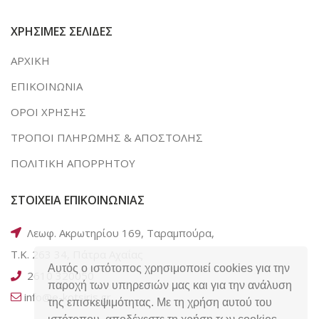
ΧΡΗΣΙΜΕΣ ΣΕΛΙΔΕΣ
ΑΡΧΙΚΗ
ΕΠΙΚΟΙΝΩΝΙΑ
ΟΡΟΙ ΧΡΗΣΗΣ
ΤΡΟΠΟΙ ΠΛΗΡΩΜΗΣ & ΑΠΟΣΤΟΛΗΣ
ΠΟΛΙΤΙΚΗ ΑΠΟΡΡΗΤΟΥ
ΣΤΟΙΧΕΙΑ ΕΠΙΚΟΙΝΩΝΙΑΣ
Λεωφ. Ακρωτηρίου 169, Ταραμπούρα,
Τ.Κ. 263 34, Πάτρα Αχαΐας
Αυτός ο ιστότοπος χρησιμοποιεί cookies για την
2610 320050
παροχή των υπηρεσιών μας και για την ανάλυση
info@e-kotsiris.gr
της επισκεψιμότητας. Με τη χρήση αυτού του