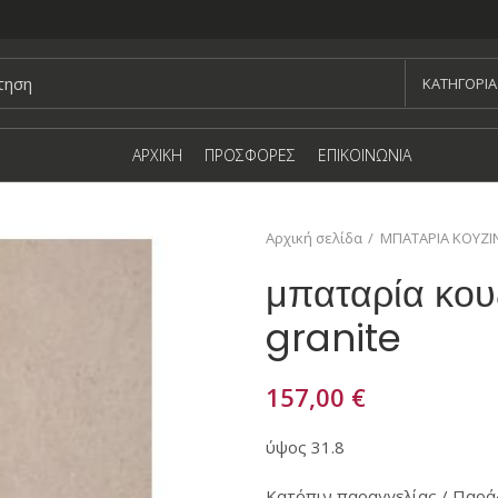
KΑΤΗΓΟΡΙΑ
ΑΡΧΙΚΗ
ΠΡΟΣΦΟΡΕΣ
ΕΠΙΚΟΙΝΩΝΙΑ
Αρχική σελίδα
ΜΠΑΤΑΡΙΑ ΚΟΥΖΙ
μπαταρία κουζ
granite
157,00
€
ύψος 31.8
Κατόπιν παραγγελίας / Παράδ