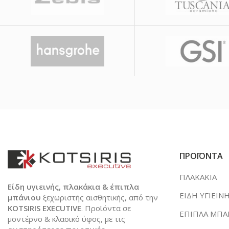
ΠΡΟΪΟΝΤΑ
ΠΛΑΚΑΚΙΑ
Είδη υγιεινής, πλακάκια & έπιπλα
ΕΙΔΗ ΥΓΙΕΙΝ
μπάνιου
ξεχωριστής αισθητικής, από την
KOTSIRIS EXECUTIVE
. Προϊόντα σε
ΕΠΙΠΛΑ ΜΠΑ
μοντέρνο & κλασικό ύφος, με τις