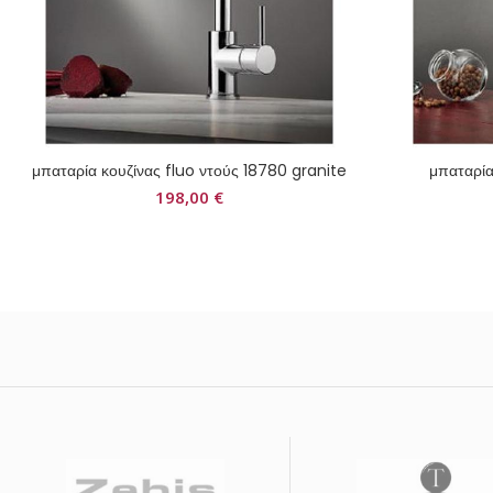
μπαταρία κουζίνας fluo ντούς 18780 granite
μπαταρία
198,00
€