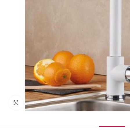
Κάντε κλικ για μεγέθυνση