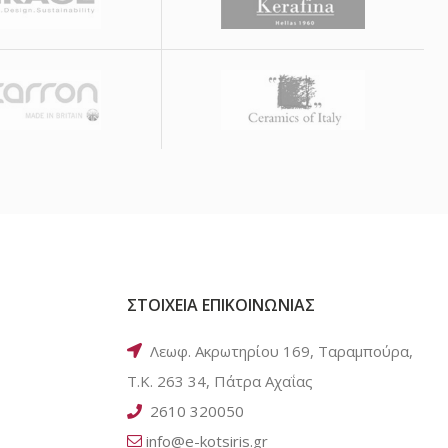
ΣΤΟΙΧΕΙΑ ΕΠΙΚΟΙΝΩΝΙΑΣ
Λεωφ. Ακρωτηρίου 169, Ταραμπούρα,
Τ.Κ. 263 34, Πάτρα Αχαΐας
2610 320050
info@e-kotsiris.gr