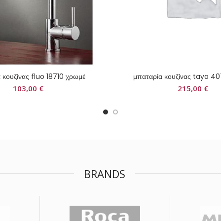
 κουζίνας fluo 18710 χρωμέ
μπαταρία κουζίνας taya 40
103,00
€
215,00
€
BRANDS