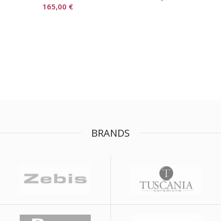
165,00
€
BRANDS