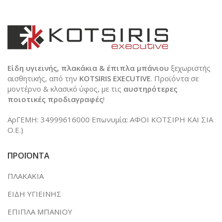
Είδη υγιεινής, πλακάκια & έπιπλα μπάνιου
ξεχωριστής
αισθητικής, από την
KOTSIRIS EXECUTIVE
. Προϊόντα σε
μοντέρνο & κλασικό ύφος, με τις
αυστηρότερες
ποιοτικές προδιαγραφές
!
ΑρΓΕΜΗ: 34999616000 Επωνυμία: ΑΦΟΙ ΚΟΤΣΙΡΗ ΚΑΙ ΣΙΑ
Ο.Ε.)
ΠΡΟΪΟΝΤΑ
ΠΛΑΚΑΚΙΑ
ΕΙΔΗ ΥΓΙΕΙΝΗΣ
ΕΠΙΠΛΑ ΜΠΑΝΙΟΥ