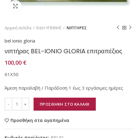
Κάντε κλικ για μεγέθυνση
Αρχική σελίδα
ΕΙΔΗ ΥΓΙΕΙΝΗΣ
ΝΙΠΤΗΡΕΣ
bel ionio gloria
νιπτήρας BEL-IONIO GLORIA επιτραπέζιος
100,00
€
61Χ50
Άμεση παραλαβή / Παράδοση 1 έως 3 εργάσιμες ημέρες
ΠΡΟΣΘΗΚΗ ΣΤΟ ΚΑΛΑΘΙ
Προσθήκη στα αγαπημένα
Κωδικός προϊόντος:
BELIO