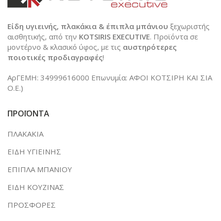
Είδη υγιεινής, πλακάκια & έπιπλα μπάνιου
ξεχωριστής
αισθητικής, από την
KOTSIRIS EXECUTIVE
. Προϊόντα σε
μοντέρνο & κλασικό ύφος, με τις
αυστηρότερες
ποιοτικές προδιαγραφές
!
ΑρΓΕΜΗ: 34999616000 Επωνυμία: ΑΦΟΙ ΚΟΤΣΙΡΗ ΚΑΙ ΣΙΑ
Ο.Ε.)
ΠΡΟΪΟΝΤΑ
ΠΛΑΚΑΚΙΑ
ΕΙΔΗ ΥΓΙΕΙΝΗΣ
ΕΠΙΠΛΑ ΜΠΑΝΙΟΥ
ΕΙΔΗ ΚΟΥΖΙΝΑΣ
ΠΡΟΣΦΟΡΕΣ