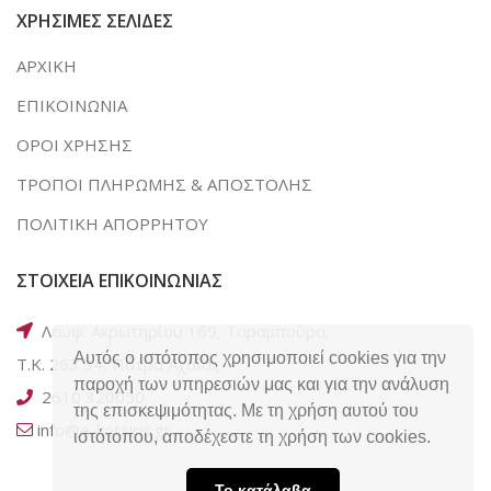
ΧΡΗΣΙΜΕΣ ΣΕΛΙΔΕΣ
ΑΡΧΙΚΗ
ΕΠΙΚΟΙΝΩΝΙΑ
ΟΡΟΙ ΧΡΗΣΗΣ
ΤΡΟΠΟΙ ΠΛΗΡΩΜΗΣ & ΑΠΟΣΤΟΛΗΣ
ΠΟΛΙΤΙΚΗ ΑΠΟΡΡΗΤΟΥ
ΣΤΟΙΧΕΙΑ ΕΠΙΚΟΙΝΩΝΙΑΣ
Λεωφ. Ακρωτηρίου 169, Ταραμπούρα,
Αυτός ο ιστότοπος χρησιμοποιεί cookies για την
Τ.Κ. 263 34, Πάτρα Αχαΐας
παροχή των υπηρεσιών μας και για την ανάλυση
2610 320050
της επισκεψιμότητας. Με τη χρήση αυτού του
info@e-kotsiris.gr
ιστότοπου, αποδέχεστε τη χρήση των cookies.
Το κατάλαβα