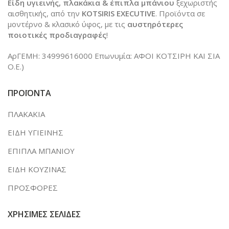
Είδη υγιεινής, πλακάκια & έπιπλα μπάνιου
ξεχωριστής
αισθητικής, από την
KOTSIRIS EXECUTIVE
. Προϊόντα σε
μοντέρνο & κλασικό ύφος, με τις
αυστηρότερες
ποιοτικές προδιαγραφές
!
ΑρΓΕΜΗ: 34999616000 Επωνυμία: ΑΦΟΙ ΚΟΤΣΙΡΗ ΚΑΙ ΣΙΑ
Ο.Ε.)
ΠΡΟΪΟΝΤΑ
ΠΛΑΚΑΚΙΑ
ΕΙΔΗ ΥΓΙΕΙΝΗΣ
ΕΠΙΠΛΑ ΜΠΑΝΙΟΥ
ΕΙΔΗ ΚΟΥΖΙΝΑΣ
ΠΡΟΣΦΟΡΕΣ
ΧΡΗΣΙΜΕΣ ΣΕΛΙΔΕΣ