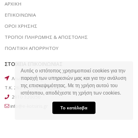
ΑΡΧΙΚΗ
ΕΠΙΚΟΙΝΩΝΙΑ
ΟΡΟΙ ΧΡΗΣΗΣ
ΤΡΟΠΟΙ ΠΛΗΡΩΜΗΣ & ΑΠΟΣΤΟΛΗΣ
ΠΟΛΙΤΙΚΗ ΑΠΟΡΡΗΤΟΥ
ΣΤΟΙΧΕΙΑ ΕΠΙΚΟΙΝΩΝΙΑΣ
Αυτός ο ιστότοπος χρησιμοποιεί cookies για την
Λεωφ. Ακρωτηρίου 169, Ταραμπούρα,
παροχή των υπηρεσιών μας και για την ανάλυση
της επισκεψιμότητας. Με τη χρήση αυτού του
Τ.Κ. 263 34, Πάτρα Αχαΐας
ιστότοπου, αποδέχεστε τη χρήση των cookies.
2610 320050
info@e-kotsiris.gr
Το κατάλαβα