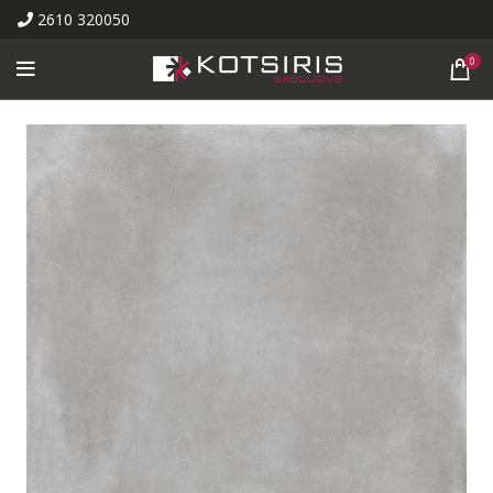
2610 320050
0