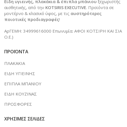
Είδη υγιεινής, πλακάκια & έπιπλα μπάνιου
ξεχωριστής
αισθητικής, από την
KOTSIRIS EXECUTIVE
. Προϊόντα σε
μοντέρνο & κλασικό ύφος, με τις
αυστηρότερες
ποιοτικές προδιαγραφές
!
ΑρΓΕΜΗ: 34999616000 Επωνυμία: ΑΦΟΙ ΚΟΤΣΙΡΗ ΚΑΙ ΣΙΑ
Ο.Ε.)
ΠΡΟΪΟΝΤΑ
ΠΛΑΚΑΚΙΑ
ΕΙΔΗ ΥΓΙΕΙΝΗΣ
ΕΠΙΠΛΑ ΜΠΑΝΙΟΥ
ΕΙΔΗ ΚΟΥΖΙΝΑΣ
ΠΡΟΣΦΟΡΕΣ
ΧΡΗΣΙΜΕΣ ΣΕΛΙΔΕΣ