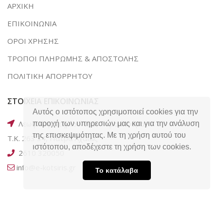
ΑΡΧΙΚΗ
ΕΠΙΚΟΙΝΩΝΙΑ
ΟΡΟΙ ΧΡΗΣΗΣ
ΤΡΟΠΟΙ ΠΛΗΡΩΜΗΣ & ΑΠΟΣΤΟΛΗΣ
ΠΟΛΙΤΙΚΗ ΑΠΟΡΡΗΤΟΥ
ΣΤΟΙΧΕΙΑ ΕΠΙΚΟΙΝΩΝΙΑΣ
Αυτός ο ιστότοπος χρησιμοποιεί cookies για την
Λεωφ. Ακρωτηρίου 169, Ταραμπούρα,
παροχή των υπηρεσιών μας και για την ανάλυση
της επισκεψιμότητας. Με τη χρήση αυτού του
Τ.Κ. 263 34, Πάτρα Αχαΐας
ιστότοπου, αποδέχεστε τη χρήση των cookies.
2610 320050
info@e-kotsiris.gr
Το κατάλαβα