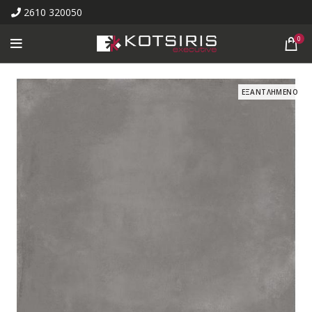
2610 320050
0
ΕΞΑΝΤΛΗΜΕΝΟ