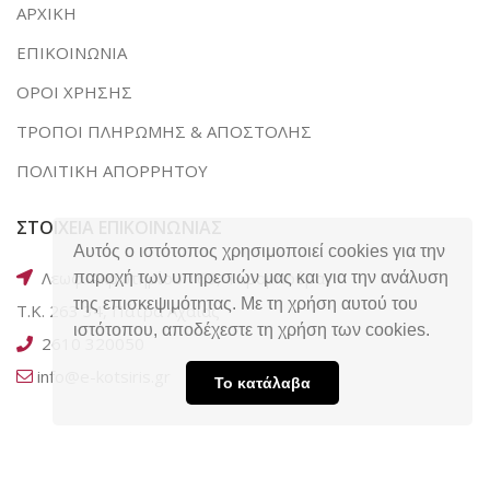
ΑΡΧΙΚΗ
ΕΠΙΚΟΙΝΩΝΙΑ
ΟΡΟΙ ΧΡΗΣΗΣ
ΤΡΟΠΟΙ ΠΛΗΡΩΜΗΣ & ΑΠΟΣΤΟΛΗΣ
ΠΟΛΙΤΙΚΗ ΑΠΟΡΡΗΤΟΥ
ΣΤΟΙΧΕΙΑ ΕΠΙΚΟΙΝΩΝΙΑΣ
Αυτός ο ιστότοπος χρησιμοποιεί cookies για την
Λεωφ. Ακρωτηρίου 169, Ταραμπούρα,
παροχή των υπηρεσιών μας και για την ανάλυση
της επισκεψιμότητας. Με τη χρήση αυτού του
Τ.Κ. 263 34, Πάτρα Αχαΐας
ιστότοπου, αποδέχεστε τη χρήση των cookies.
2610 320050
info@e-kotsiris.gr
Το κατάλαβα