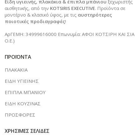
Είδη υγιεινής, πλακάκια & έπιπλα μπάνιου
ξεχωριστής
αισθητικής, από την
KOTSIRIS EXECUTIVE
. Προϊόντα σε
μοντέρνο & κλασικό ύφος, με τις
αυστηρότερες
ποιοτικές προδιαγραφές
!
ΑρΓΕΜΗ: 34999616000 Επωνυμία: ΑΦΟΙ ΚΟΤΣΙΡΗ ΚΑΙ ΣΙΑ
Ο.Ε.)
ΠΡΟΪΟΝΤΑ
ΠΛΑΚΑΚΙΑ
ΕΙΔΗ ΥΓΙΕΙΝΗΣ
ΕΠΙΠΛΑ ΜΠΑΝΙΟΥ
ΕΙΔΗ ΚΟΥΖΙΝΑΣ
ΠΡΟΣΦΟΡΕΣ
ΧΡΗΣΙΜΕΣ ΣΕΛΙΔΕΣ