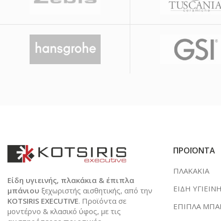
ΠΡΟΪΟΝΤΑ
ΠΛΑΚΑΚΙΑ
Είδη υγιεινής, πλακάκια & έπιπλα
ΕΙΔΗ ΥΓΙΕΙΝ
μπάνιου
ξεχωριστής αισθητικής, από την
KOTSIRIS EXECUTIVE
. Προϊόντα σε
ΕΠΙΠΛΑ ΜΠΑ
μοντέρνο & κλασικό ύφος, με τις