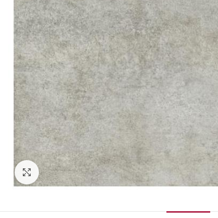
Κάντε κλικ για μεγέθυνση