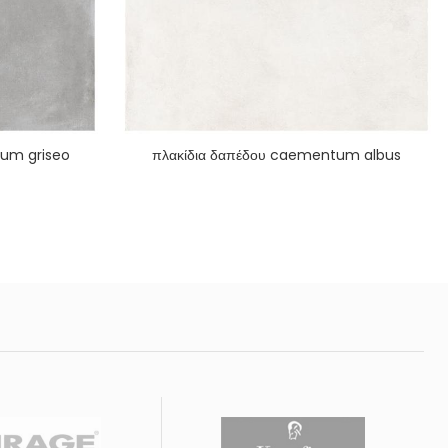
tum griseo
πλακίδια δαπέδου caementum albus