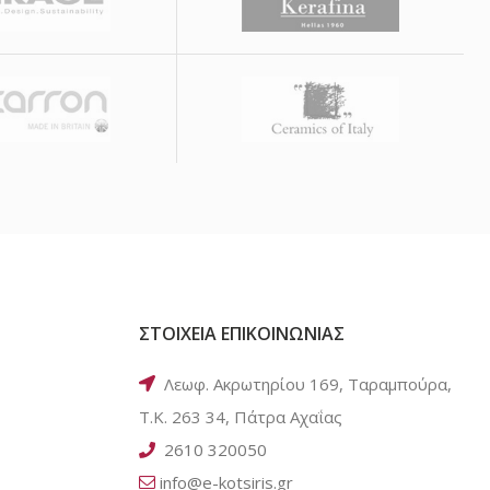
ΣΤΟΙΧΕΙΑ ΕΠΙΚΟΙΝΩΝΙΑΣ
Λεωφ. Ακρωτηρίου 169, Ταραμπούρα,
Τ.Κ. 263 34, Πάτρα Αχαΐας
2610 320050
info@e-kotsiris.gr