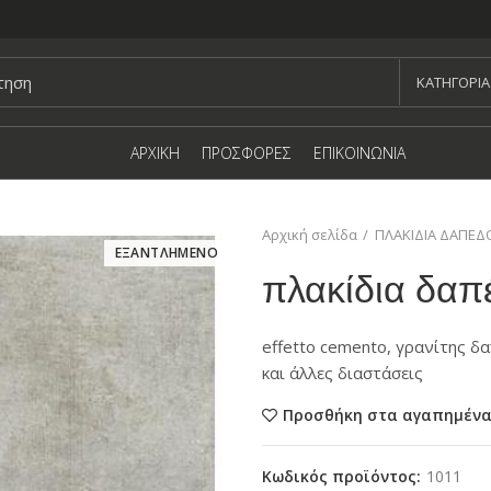
KΑΤΗΓΟΡΙΑ
ΑΡΧΙΚΗ
ΠΡΟΣΦΟΡΕΣ
ΕΠΙΚΟΙΝΩΝΙΑ
Αρχική σελίδα
ΠΛΑΚΙΔΙΑ ΔΑΠΕΔ
ΕΞΑΝΤΛΗΜΕΝΟ
πλακίδια δαπ
effetto cemento, γρανίτης 
και άλλες διαστάσεις
Προσθήκη στα αγαπημέν
Κωδικός προϊόντος:
1011