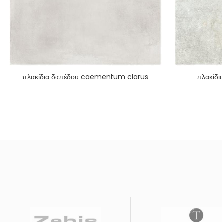
πλακίδια δαπέδου caementum clarus
πλακίδι