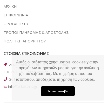
ΑΡΧΙΚΗ
ΕΠΙΚΟΙΝΩΝΙΑ
ΟΡΟΙ ΧΡΗΣΗΣ
ΤΡΟΠΟΙ ΠΛΗΡΩΜΗΣ & ΑΠΟΣΤΟΛΗΣ
ΠΟΛΙΤΙΚΗ ΑΠΟΡΡΗΤΟΥ
ΣΤΟΙΧΕΙΑ ΕΠΙΚΟΙΝΩΝΙΑΣ
Αυτός ο ιστότοπος χρησιμοποιεί cookies για την
Λεωφ. Ακρωτηρίου 169, Ταραμπούρα,
παροχή των υπηρεσιών μας και για την ανάλυση
Τ.Κ. 263 34, Πάτρα Αχαΐας
της επισκεψιμότητας. Με τη χρήση αυτού του
2610 320050
ιστότοπου, αποδέχεστε τη χρήση των cookies.
info@e-kotsiris.gr
Το κατάλαβα