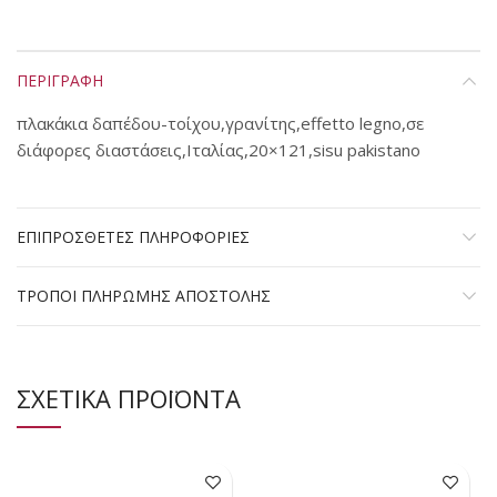
ΠΕΡΙΓΡΑΦΗ
πλακάκια δαπέδου-τοίχου,γρανίτης,effetto legno,σε
διάφορες διαστάσεις,Ιταλίας,20×121,sisu pakistano
ΕΠΙΠΡΟΣΘΕΤΕΣ ΠΛΗΡΟΦΟΡΙΕΣ
ΤΡΟΠΟΙ ΠΛΗΡΩΜΗΣ ΑΠΟΣΤΟΛΗΣ
ΣΧΕΤΙΚΑ ΠΡΟΪΟΝΤΑ