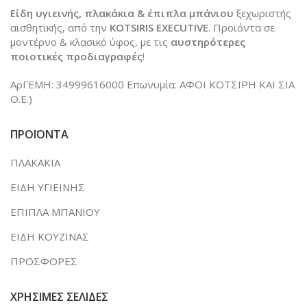
Είδη υγιεινής, πλακάκια & έπιπλα μπάνιου
ξεχωριστής
αισθητικής, από την
KOTSIRIS EXECUTIVE
. Προϊόντα σε
μοντέρνο & κλασικό ύφος, με τις
αυστηρότερες
ποιοτικές προδιαγραφές
!
ΑρΓΕΜΗ: 34999616000 Επωνυμία: ΑΦΟΙ ΚΟΤΣΙΡΗ ΚΑΙ ΣΙΑ
Ο.Ε.)
ΠΡΟΪΟΝΤΑ
ΠΛΑΚΑΚΙΑ
ΕΙΔΗ ΥΓΙΕΙΝΗΣ
ΕΠΙΠΛΑ ΜΠΑΝΙΟΥ
ΕΙΔΗ ΚΟΥΖΙΝΑΣ
ΠΡΟΣΦΟΡΕΣ
ΧΡΗΣΙΜΕΣ ΣΕΛΙΔΕΣ