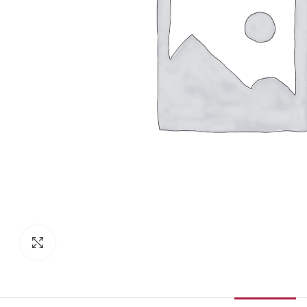
Κάντε κλικ για μεγέθυνση