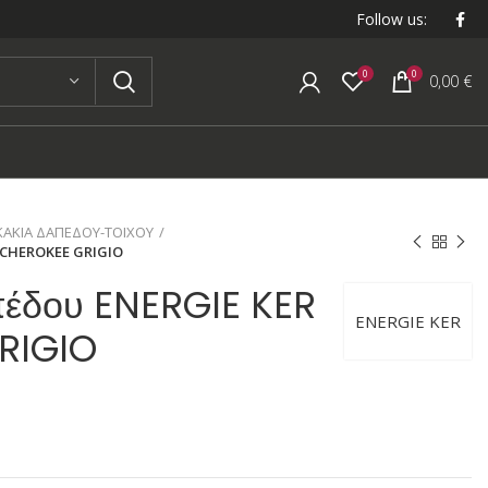
Follow us:
0
0
0,00
€
ΑΚΙΑ ΔΑΠΕΔΟΥ-ΤΟΙΧΟΥ
 CHEROKEE GRIGIO
πέδου ENERGIE KER
ENERGIE KER
RIGIO
α