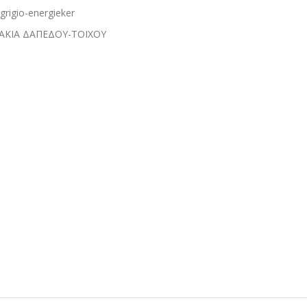
grigio-energieker
ΑΚΙΑ ΔΑΠΕΔΟΥ-ΤΟΙΧΟΥ