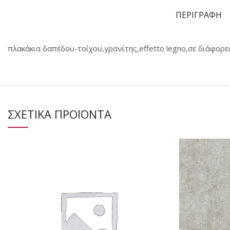
ΠΕΡΙΓΡΑΦΗ
πλακάκια δαπέδου-τοίχου,γρανίτης,effetto legno,σε διάφορες
ΣΧΕΤΙΚΑ ΠΡΟΪΟΝΤΑ