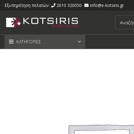
Εξυπηρέτηση πελατών:
2610 320050
info@e-kotsiris.gr
ΚΑΤΗΓΟΡΙΕΣ