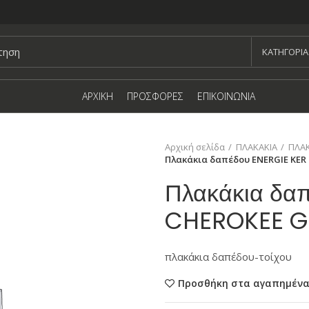
KΑΤΗΓΟΡΙΑ
ΑΡΧΙΚΗ
ΠΡΟΣΦΟΡΕΣ
ΕΠΙΚΟΙΝΩΝΙΑ
Αρχική σελίδα
ΠΛΑΚΑΚΙΑ
ΠΛΑΚ
Πλακάκια δαπέδου ENERGIE KER
Πλακάκια δα
CHEROKEE G
πλακάκια δαπέδου-τοίχου
Προσθήκη στα αγαπημέν