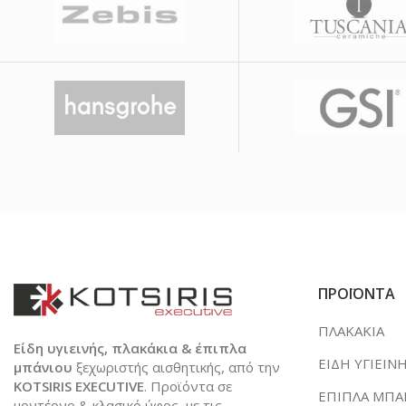
ΠΡΟΪΟΝΤΑ
ΠΛΑΚΑΚΙΑ
Είδη υγιεινής, πλακάκια & έπιπλα
ΕΙΔΗ ΥΓΙΕΙΝ
μπάνιου
ξεχωριστής αισθητικής, από την
KOTSIRIS EXECUTIVE
. Προϊόντα σε
ΕΠΙΠΛΑ ΜΠΑ
μοντέρνο & κλασικό ύφος, με τις