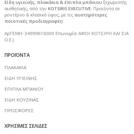
Είδη υγιεινής, πλακάκια & έπιπλα μπάνιου
ξεχωριστής
αισθητικής, από την
KOTSIRIS EXECUTIVE
. Προϊόντα σε
μοντέρνο & κλασικό ύφος, με τις
αυστηρότερες
ποιοτικές προδιαγραφές
!
ΑρΓΕΜΗ: 34999616000 Επωνυμία: ΑΦΟΙ ΚΟΤΣΙΡΗ ΚΑΙ ΣΙΑ
Ο.Ε.)
ΠΡΟΪΟΝΤΑ
ΠΛΑΚΑΚΙΑ
ΕΙΔΗ ΥΓΙΕΙΝΗΣ
ΕΠΙΠΛΑ ΜΠΑΝΙΟΥ
ΕΙΔΗ ΚΟΥΖΙΝΑΣ
ΠΡΟΣΦΟΡΕΣ
ΧΡΗΣΙΜΕΣ ΣΕΛΙΔΕΣ