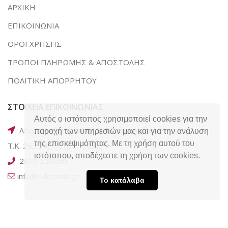
ΑΡΧΙΚΗ
ΕΠΙΚΟΙΝΩΝΙΑ
ΟΡΟΙ ΧΡΗΣΗΣ
ΤΡΟΠΟΙ ΠΛΗΡΩΜΗΣ & ΑΠΟΣΤΟΛΗΣ
ΠΟΛΙΤΙΚΗ ΑΠΟΡΡΗΤΟΥ
ΣΤΟΙΧΕΙΑ ΕΠΙΚΟΙΝΩΝΙΑΣ
Αυτός ο ιστότοπος χρησιμοποιεί cookies για την
Λεωφ. Ακρωτηρίου 169, Ταραμπούρα,
παροχή των υπηρεσιών μας και για την ανάλυση
της επισκεψιμότητας. Με τη χρήση αυτού του
Τ.Κ. 263 34, Πάτρα Αχαΐας
ιστότοπου, αποδέχεστε τη χρήση των cookies.
2610 320050
info@e-kotsiris.gr
Το κατάλαβα