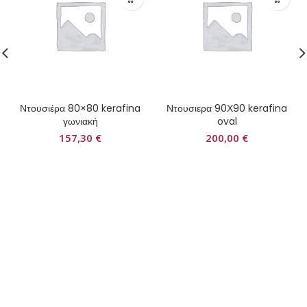
Ντουσιέρα 80×80 kerafina
Ντουσιερα 90Χ90 kerafina
γωνιακή
oval
157,30
€
200,00
€