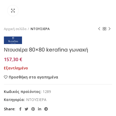
Κάντε κλικ για μεγέθυνση
Αρχική σελίδα
ΝΤΟΥΣΙΕΡΑ
Ντουσιέρα 80×80 kerafina γωνιακή
157,30
€
Εξαντλημένο
Προσθήκη στα αγαπημένα
Κωδικός προϊόντος:
1289
Κατηγορία:
ΝΤΟΥΣΙΕΡΑ
Share