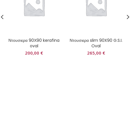
Ντουσιερα 90Χ90 kerafina
Ντουσιερα slim 90X90 G.S.I.
oval
Oval
200,00
€
265,00
€