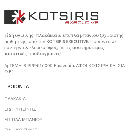
Είδη υγιεινής, πλακάκια & έπιπλα μπάνιου
ξεχωριστής
αισθητικής, από την
KOTSIRIS EXECUTIVE
. Προϊόντα σε
μοντέρνο & κλασικό ύφος, με τις
αυστηρότερες
ποιοτικές προδιαγραφές
!
ΑρΓΕΜΗ: 34999616000 Επωνυμία: ΑΦΟΙ ΚΟΤΣΙΡΗ ΚΑΙ ΣΙΑ
Ο.Ε.)
ΠΡΟΪΟΝΤΑ
ΠΛΑΚΑΚΙΑ
ΕΙΔΗ ΥΓΙΕΙΝΗΣ
ΕΠΙΠΛΑ ΜΠΑΝΙΟΥ
ΕΙΔΗ ΚΟΥΖΙΝΑΣ