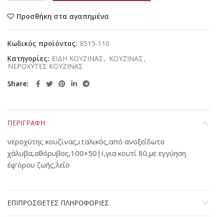
Προσθήκη στα αγαπημένα
Κωδικός προϊόντος:
8515-110
Κατηγορίες:
ΕΙΔΗ ΚΟΥΖΙΝΑΣ
,
ΚΟΥΖΙΝΑΣ
,
ΝΕΡΟΧΥΤΕΣ ΚΟΥΖΙΝΑΣ
Share
ΠΕΡΙΓΡΑΦΗ
νεροχύτης κουζίνας,ιταλικός,από ανοξείδωτο
χάλυβα,αθόρυβος,100×50|Ι,για κουτί 80,με εγγύηση
έφ’όρου ζωής,λείο
ΕΠΙΠΡΟΣΘΕΤΕΣ ΠΛΗΡΟΦΟΡΙΕΣ