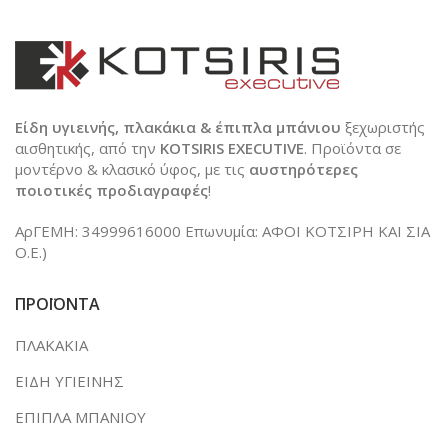
Είδη υγιεινής, πλακάκια & έπιπλα μπάνιου
ξεχωριστής
αισθητικής, από την
KOTSIRIS EXECUTIVE
. Προϊόντα σε
μοντέρνο & κλασικό ύφος, με τις
αυστηρότερες
ποιοτικές προδιαγραφές
!
ΑρΓΕΜΗ: 34999616000 Επωνυμία: ΑΦΟΙ ΚΟΤΣΙΡΗ ΚΑΙ ΣΙΑ
Ο.Ε.)
ΠΡΟΪΟΝΤΑ
ΠΛΑΚΑΚΙΑ
ΕΙΔΗ ΥΓΙΕΙΝΗΣ
ΕΠΙΠΛΑ ΜΠΑΝΙΟΥ