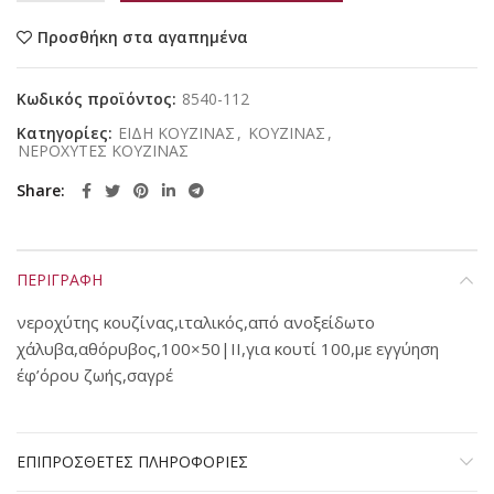
Προσθήκη στα αγαπημένα
Κωδικός προϊόντος:
8540-112
Κατηγορίες:
ΕΙΔΗ ΚΟΥΖΙΝΑΣ
,
ΚΟΥΖΙΝΑΣ
,
ΝΕΡΟΧΥΤΕΣ ΚΟΥΖΙΝΑΣ
Share
ΠΕΡΙΓΡΑΦΗ
νεροχύτης κουζίνας,ιταλικός,από ανοξείδωτο
χάλυβα,αθόρυβος,100×50|ΙΙ,για κουτί 100,με εγγύηση
έφ’όρου ζωής,σαγρέ
ΕΠΙΠΡΟΣΘΕΤΕΣ ΠΛΗΡΟΦΟΡΙΕΣ