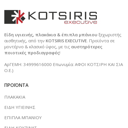
Είδη υγιεινής, πλακάκια & έπιπλα μπάνιου
ξεχωριστής
αισθητικής, από την
KOTSIRIS EXECUTIVE
. Προϊόντα σε
μοντέρνο & κλασικό ύφος, με τις
αυστηρότερες
ποιοτικές προδιαγραφές
!
ΑρΓΕΜΗ: 34999616000 Επωνυμία: ΑΦΟΙ ΚΟΤΣΙΡΗ ΚΑΙ ΣΙΑ
Ο.Ε.)
ΠΡΟΪΟΝΤΑ
ΠΛΑΚΑΚΙΑ
ΕΙΔΗ ΥΓΙΕΙΝΗΣ
ΕΠΙΠΛΑ ΜΠΑΝΙΟΥ
ΕΙΔΗ ΚΟΥΖΙΝΑΣ