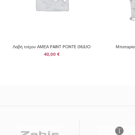
Λαβή τοίχου ΑΜΕΑ PAINT PONTE GIULIO
Μπαταρί
40,00
€