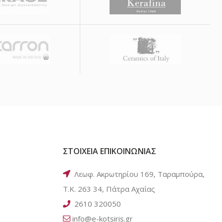
ΣΤΟΙΧΕΙΑ ΕΠΙΚΟΙΝΩΝΙΑΣ
Λεωφ. Ακρωτηρίου 169, Ταραμπούρα,
Τ.Κ. 263 34, Πάτρα Αχαΐας
2610 320050
info@e-kotsiris.gr