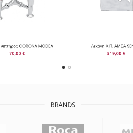
α νιπτήρος CORONA MODEA
Λεκάνη Χ.Π. ΑΜΕΑ SE
70,00
€
319,00
€
BRANDS