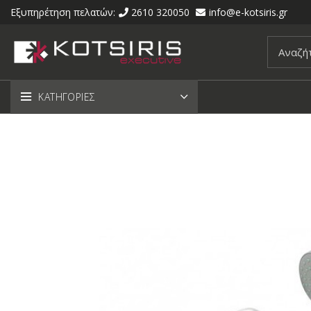
Εξυπηρέτηση πελατών:
2610 320050
info@e-kotsiris.gr
ΚΑΤΗΓΟΡΙΕΣ