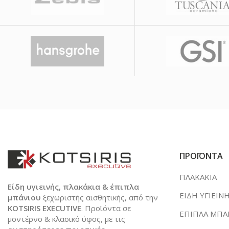
ΠΡΟΪΟΝΤΑ
ΠΛΑΚΑΚΙΑ
Είδη υγιεινής, πλακάκια & έπιπλα
ΕΙΔΗ ΥΓΙΕΙΝ
μπάνιου
ξεχωριστής αισθητικής, από την
KOTSIRIS EXECUTIVE
. Προϊόντα σε
ΕΠΙΠΛΑ ΜΠΑ
μοντέρνο & κλασικό ύφος, με τις