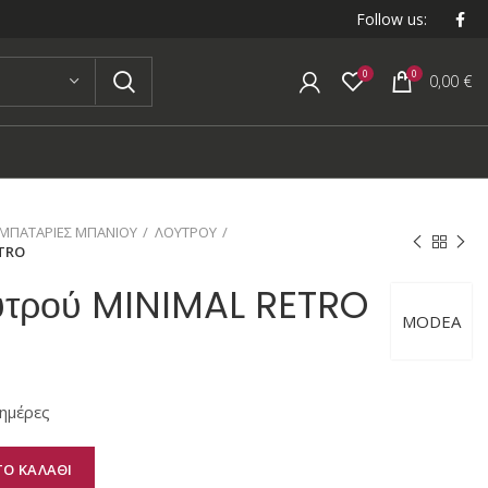
Follow us:
0
0
0,00
€
ΜΠΑΤΑΡΙΕΣ ΜΠΑΝΙΟΥ
ΛΟΥΤΡΟΥ
TRO
υτρού MINIMAL RETRO
MODEA
ημέρες
Ο ΚΑΛΑΘΙ