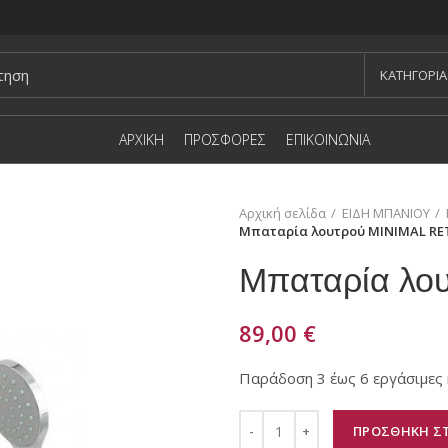
KΑΤΗΓΟΡΙΑ
ΑΡΧΙΚΗ
ΠΡΟΣΦΟΡΕΣ
ΕΠΙΚΟΙΝΩΝΙΑ
Αρχική σελίδα
ΕΙΔΗ ΜΠΑΝΙΟΥ
Μπαταρία λουτρού MINIMAL RE
Μπαταρία λο
89,00
€
Παράδοση 3 έως 6 εργάσιμες 
ΠΡΟΣΘΗΚΗ ΣΤ