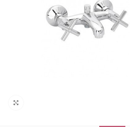
Κάντε κλικ για μεγέθυνση