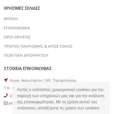
ΧΡΗΣΙΜΕΣ ΣΕΛΙΔΕΣ
ΑΡΧΙΚΗ
ΕΠΙΚΟΙΝΩΝΙΑ
ΟΡΟΙ ΧΡΗΣΗΣ
ΤΡΟΠΟΙ ΠΛΗΡΩΜΗΣ & ΑΠΟΣΤΟΛΗΣ
ΠΟΛΙΤΙΚΗ ΑΠΟΡΡΗΤΟΥ
ΣΤΟΙΧΕΙΑ ΕΠΙΚΟΙΝΩΝΙΑΣ
Λεωφ. Ακρωτηρίου 169, Ταραμπούρα,
Τ.Κ. 263 34, Πάτρα Αχαΐας
Αυτός ο ιστότοπος χρησιμοποιεί cookies για την
2610 320050
παροχή των υπηρεσιών μας και για την ανάλυση
της επισκεψιμότητας. Με τη χρήση αυτού του
info@e-kotsiris.gr
ιστότοπου, αποδέχεστε τη χρήση των cookies.