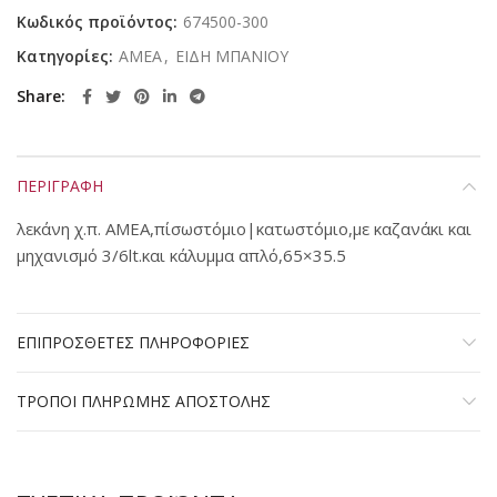
Κωδικός προϊόντος:
674500-300
Κατηγορίες:
ΑΜΕΑ
,
ΕΙΔΗ ΜΠΑΝΙΟΥ
Share
ΠΕΡΙΓΡΑΦΗ
λεκάνη χ.π. ΑΜΕΑ,πίσωστόμιο|κατωστόμιο,με καζανάκι και
μηχανισμό 3/6lt.και κάλυμμα απλό,65×35.5
ΕΠΙΠΡΟΣΘΕΤΕΣ ΠΛΗΡΟΦΟΡΙΕΣ
ΤΡΟΠΟΙ ΠΛΗΡΩΜΗΣ ΑΠΟΣΤΟΛΗΣ