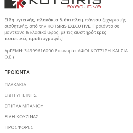
Είδη υγιεινής, πλακάκια & έπιπλα μπάνιου
ξεχωριστής
αισθητικής, από την
KOTSIRIS EXECUTIVE
. Προϊόντα σε
μοντέρνο & κλασικό ύφος, με τις
αυστηρότερες
ποιοτικές προδιαγραφές
!
ΑρΓΕΜΗ: 34999616000 Επωνυμία: ΑΦΟΙ ΚΟΤΣΙΡΗ ΚΑΙ ΣΙΑ
Ο.Ε.)
ΠΡΟΪΟΝΤΑ
ΠΛΑΚΑΚΙΑ
ΕΙΔΗ ΥΓΙΕΙΝΗΣ
ΕΠΙΠΛΑ ΜΠΑΝΙΟΥ
ΕΙΔΗ ΚΟΥΖΙΝΑΣ
ΠΡΟΣΦΟΡΕΣ