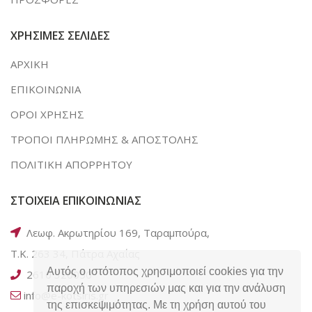
ΧΡΗΣΙΜΕΣ ΣΕΛΙΔΕΣ
ΑΡΧΙΚΗ
ΕΠΙΚΟΙΝΩΝΙΑ
ΟΡΟΙ ΧΡΗΣΗΣ
ΤΡΟΠΟΙ ΠΛΗΡΩΜΗΣ & ΑΠΟΣΤΟΛΗΣ
ΠΟΛΙΤΙΚΗ ΑΠΟΡΡΗΤΟΥ
ΣΤΟΙΧΕΙΑ ΕΠΙΚΟΙΝΩΝΙΑΣ
Λεωφ. Ακρωτηρίου 169, Ταραμπούρα,
Τ.Κ. 263 34, Πάτρα Αχαΐας
Αυτός ο ιστότοπος χρησιμοποιεί cookies για την
2610 320050
παροχή των υπηρεσιών μας και για την ανάλυση
info@e-kotsiris.gr
της επισκεψιμότητας. Με τη χρήση αυτού του