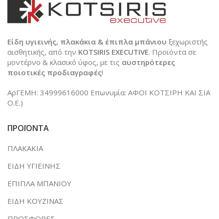
Είδη υγιεινής, πλακάκια & έπιπλα μπάνιου
ξεχωριστής
αισθητικής, από την
KOTSIRIS EXECUTIVE
. Προϊόντα σε
μοντέρνο & κλασικό ύφος, με τις
αυστηρότερες
ποιοτικές προδιαγραφές
!
ΑρΓΕΜΗ: 34999616000 Επωνυμία: ΑΦΟΙ ΚΟΤΣΙΡΗ ΚΑΙ ΣΙΑ
Ο.Ε.)
ΠΡΟΪΟΝΤΑ
ΠΛΑΚΑΚΙΑ
ΕΙΔΗ ΥΓΙΕΙΝΗΣ
ΕΠΙΠΛΑ ΜΠΑΝΙΟΥ
ΕΙΔΗ ΚΟΥΖΙΝΑΣ
ΠΡΟΣΦΟΡΕΣ