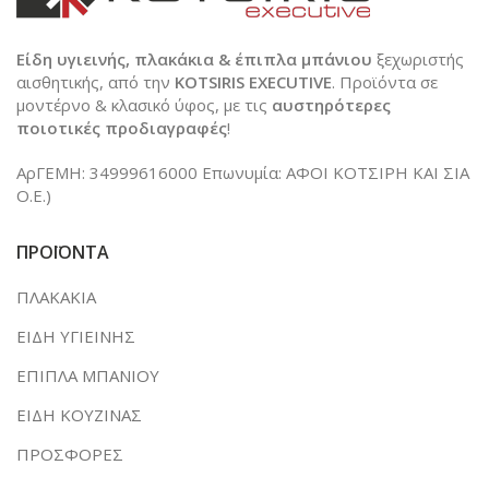
Είδη υγιεινής, πλακάκια & έπιπλα μπάνιου
ξεχωριστής
αισθητικής, από την
KOTSIRIS EXECUTIVE
. Προϊόντα σε
μοντέρνο & κλασικό ύφος, με τις
αυστηρότερες
ποιοτικές προδιαγραφές
!
ΑρΓΕΜΗ: 34999616000 Επωνυμία: ΑΦΟΙ ΚΟΤΣΙΡΗ ΚΑΙ ΣΙΑ
Ο.Ε.)
ΠΡΟΪΟΝΤΑ
ΠΛΑΚΑΚΙΑ
ΕΙΔΗ ΥΓΙΕΙΝΗΣ
ΕΠΙΠΛΑ ΜΠΑΝΙΟΥ
ΕΙΔΗ ΚΟΥΖΙΝΑΣ
ΠΡΟΣΦΟΡΕΣ