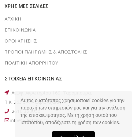
ΧΡΗΣΙΜΕΣ ΣΕΛΙΔΕΣ
ΑΡΧΙΚΗ
ΕΠΙΚΟΙΝΩΝΙΑ
ΟΡΟΙ ΧΡΗΣΗΣ
ΤΡΟΠΟΙ ΠΛΗΡΩΜΗΣ & ΑΠΟΣΤΟΛΗΣ
ΠΟΛΙΤΙΚΗ ΑΠΟΡΡΗΤΟΥ
ΣΤΟΙΧΕΙΑ ΕΠΙΚΟΙΝΩΝΙΑΣ
Λεωφ. Ακρωτηρίου 169, Ταραμπούρα,
Αυτός ο ιστότοπος χρησιμοποιεί cookies για την
Τ.Κ. 263 34, Πάτρα Αχαΐας
παροχή των υπηρεσιών μας και για την ανάλυση
2610 320050
της επισκεψιμότητας. Με τη χρήση αυτού του
info@e-kotsiris.gr
ιστότοπου, αποδέχεστε τη χρήση των cookies.