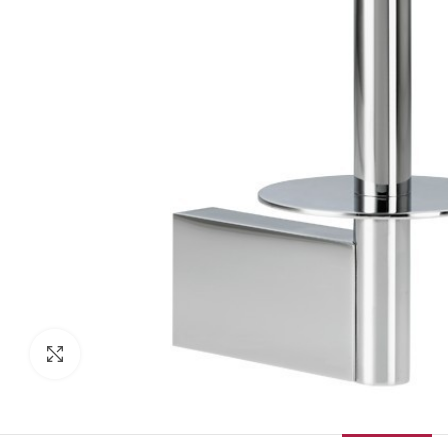
Κάντε κλικ για μεγέθυνση