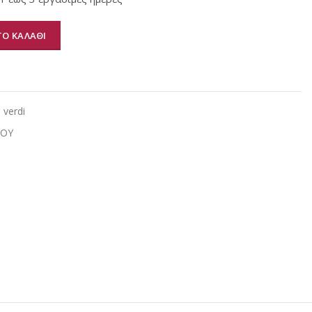
Ο ΚΑΛΑΘΙ
α
 verdi
ΙΟΥ