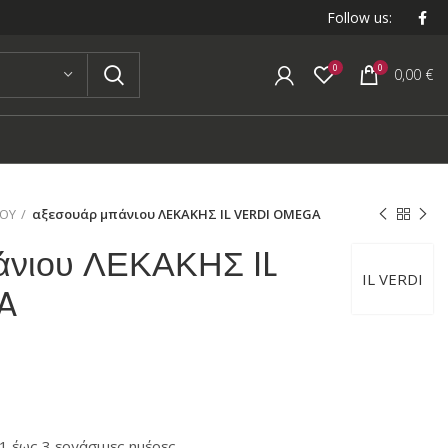
Follow us:
0
0
0,00
€
ΙΟΥ
αξεσουάρ μπάνιου ΛΕΚΑΚΗΣ IL VERDI OMEGA
άνιου ΛΕΚΑΚΗΣ IL
IL VERDI
A
 έως 3 εργάσιμες ημέρες