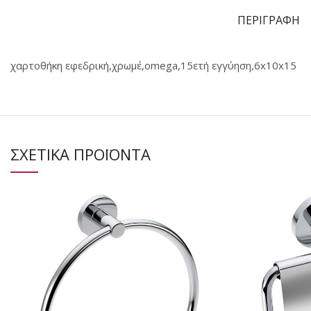
ΠΕΡΙΓΡΑΦΗ
χαρτοθήκη εφεδρική,χρωμέ,omega,15ετή εγγύηση,6x10x15
ΣΧΕΤΙΚΑ ΠΡΟΪΟΝΤΑ