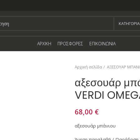
KΑΤΗΓΟΡΙΑ
ΑΡΧΙΚΗ
ΠΡΟΣΦΟΡΕΣ
ΕΠΙΚΟΙΝΩΝΙΑ
Αρχική σελίδα
ΑΞΕΣΟΥΑΡ ΜΠΑΝ
αξεσουάρ μπ
VERDI OMEG
68,00
€
αξεσουάρ μπάνιου
Άμεση παραλαβή / Παράδοση 1