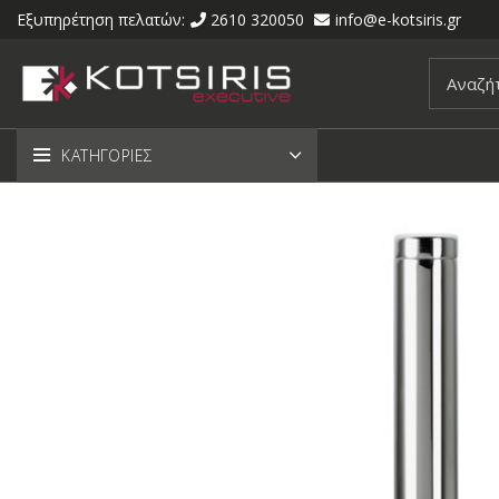
Εξυπηρέτηση πελατών:
2610 320050
info@e-kotsiris.gr
ΚΑΤΗΓΟΡΙΕΣ