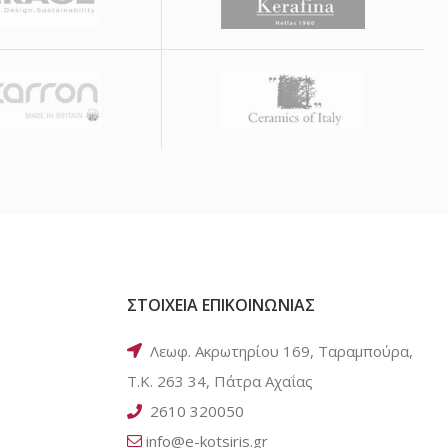
ΣΤΟΙΧΕΙΑ ΕΠΙΚΟΙΝΩΝΙΑΣ
Λεωφ. Ακρωτηρίου 169, Ταραμπούρα,
Τ.Κ. 263 34, Πάτρα Αχαΐας
2610 320050
info@e-kotsiris.gr