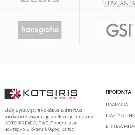
ΠΡΟΪΟΝΤΑ
ΠΛΑΚΑΚΙΑ
Είδη υγιεινής, πλακάκια & έπιπλα
ΕΙΔΗ ΥΓΙΕΙΝ
μπάνιου
ξεχωριστής αισθητικής, από την
KOTSIRIS EXECUTIVE
. Προϊόντα σε
ΕΠΙΠΛΑ ΜΠΑ
μοντέρνο & κλασικό ύφος, με τις