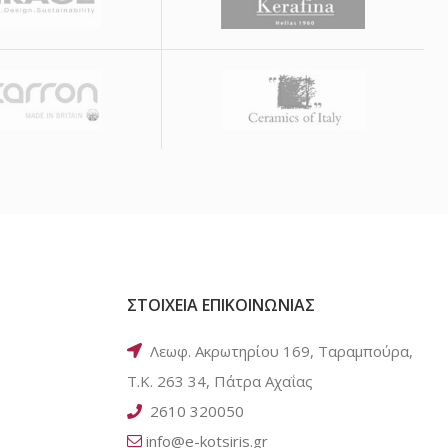
ΣΤΟΙΧΕΙΑ ΕΠΙΚΟΙΝΩΝΙΑΣ
Λεωφ. Ακρωτηρίου 169, Ταραμπούρα,
Τ.Κ. 263 34, Πάτρα Αχαΐας
2610 320050
info@e-kotsiris.gr