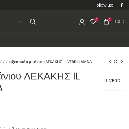
Follow us:
0
0
0,00
€
ΙΟΥ
αξεσουάρ μπάνιου ΛΕΚΑΚΗΣ IL VERDI LAMDA
άνιου ΛΕΚΑΚΗΣ IL
IL VERDI
A
 έως 3 εργάσιμες ημέρες