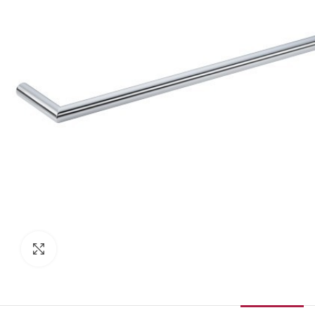
Κάντε κλικ για μεγέθυνση