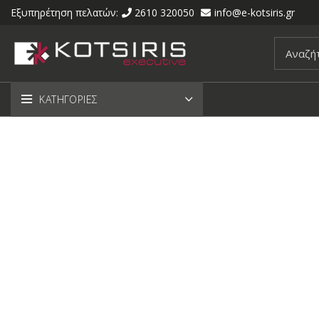
Εξυπηρέτηση πελατών:
2610 320050
info@e-kotsiris.gr
ΚΑΤΗΓΟΡΙΕΣ