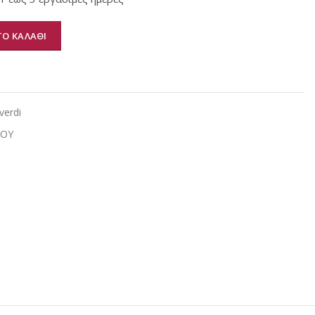
Ο ΚΑΛΑΘΙ
α
verdi
ΙΟΥ