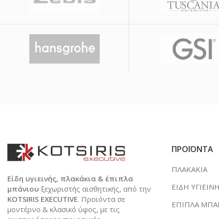
ΠΡΟΪΟΝΤΑ
ΠΛΑΚΑΚΙΑ
Είδη υγιεινής, πλακάκια & έπιπλα
ΕΙΔΗ ΥΓΙΕΙΝ
μπάνιου
ξεχωριστής αισθητικής, από την
KOTSIRIS EXECUTIVE
. Προϊόντα σε
ΕΠΙΠΛΑ ΜΠΑ
μοντέρνο & κλασικό ύφος, με τις