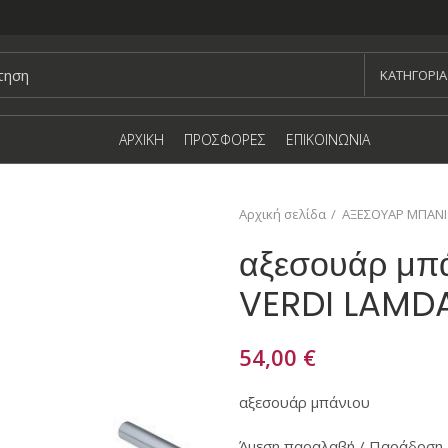
KΑΤΗΓΟΡΙΑ
ΑΡΧΙΚΗ
ΠΡΟΣΦΟΡΕΣ
ΕΠΙΚΟΙΝΩΝΙΑ
Αρχική σελίδα
ΑΞΕΣΟΥΑΡ ΜΠΑΝ
αξεσουάρ μπ
VERDI LAMD
54,00
€
αξεσουάρ μπάνιου
Άμεση παραλαβή / Παράδοση 1