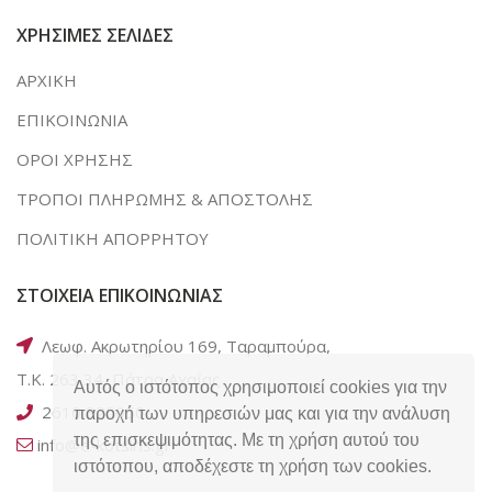
ΧΡΗΣΙΜΕΣ ΣΕΛΙΔΕΣ
ΑΡΧΙΚΗ
ΕΠΙΚΟΙΝΩΝΙΑ
ΟΡΟΙ ΧΡΗΣΗΣ
ΤΡΟΠΟΙ ΠΛΗΡΩΜΗΣ & ΑΠΟΣΤΟΛΗΣ
ΠΟΛΙΤΙΚΗ ΑΠΟΡΡΗΤΟΥ
ΣΤΟΙΧΕΙΑ ΕΠΙΚΟΙΝΩΝΙΑΣ
Λεωφ. Ακρωτηρίου 169, Ταραμπούρα,
Τ.Κ. 263 34, Πάτρα Αχαΐας
Αυτός ο ιστότοπος χρησιμοποιεί cookies για την
2610 320050
παροχή των υπηρεσιών μας και για την ανάλυση
της επισκεψιμότητας. Με τη χρήση αυτού του
info@e-kotsiris.gr
ιστότοπου, αποδέχεστε τη χρήση των cookies.