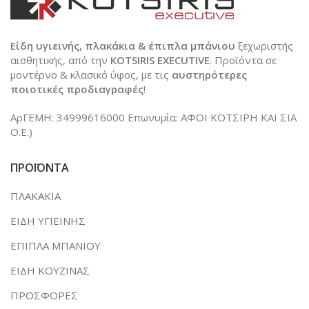
Είδη υγιεινής, πλακάκια & έπιπλα μπάνιου
ξεχωριστής
αισθητικής, από την
KOTSIRIS EXECUTIVE
. Προϊόντα σε
μοντέρνο & κλασικό ύφος, με τις
αυστηρότερες
ποιοτικές προδιαγραφές
!
ΑρΓΕΜΗ: 34999616000 Επωνυμία: ΑΦΟΙ ΚΟΤΣΙΡΗ ΚΑΙ ΣΙΑ
Ο.Ε.)
ΠΡΟΪΟΝΤΑ
ΠΛΑΚΑΚΙΑ
ΕΙΔΗ ΥΓΙΕΙΝΗΣ
ΕΠΙΠΛΑ ΜΠΑΝΙΟΥ
ΕΙΔΗ ΚΟΥΖΙΝΑΣ
ΠΡΟΣΦΟΡΕΣ