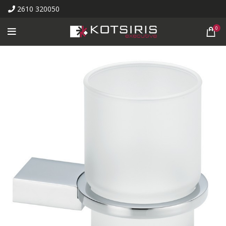
2610 320050
0