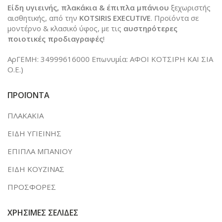
Είδη υγιεινής, πλακάκια & έπιπλα μπάνιου
ξεχωριστής
αισθητικής, από την
KOTSIRIS EXECUTIVE
. Προϊόντα σε
μοντέρνο & κλασικό ύφος, με τις
αυστηρότερες
ποιοτικές προδιαγραφές
!
ΑρΓΕΜΗ: 34999616000 Επωνυμία: ΑΦΟΙ ΚΟΤΣΙΡΗ ΚΑΙ ΣΙΑ
Ο.Ε.)
ΠΡΟΪΟΝΤΑ
ΠΛΑΚΑΚΙΑ
ΕΙΔΗ ΥΓΙΕΙΝΗΣ
ΕΠΙΠΛΑ ΜΠΑΝΙΟΥ
ΕΙΔΗ ΚΟΥΖΙΝΑΣ
ΠΡΟΣΦΟΡΕΣ
ΧΡΗΣΙΜΕΣ ΣΕΛΙΔΕΣ