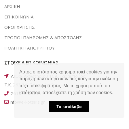
ΑΡΧΙΚΗ
ΕΠΙΚΟΙΝΩΝΙΑ
ΟΡΟΙ ΧΡΗΣΗΣ
ΤΡΟΠΟΙ ΠΛΗΡΩΜΗΣ & ΑΠΟΣΤΟΛΗΣ
ΠΟΛΙΤΙΚΗ ΑΠΟΡΡΗΤΟΥ
ΣΤΟΙΧΕΙΑ ΕΠΙΚΟΙΝΩΝΙΑΣ
Αυτός ο ιστότοπος χρησιμοποιεί cookies για την
Λεωφ. Ακρωτηρίου 169, Ταραμπούρα,
παροχή των υπηρεσιών μας και για την ανάλυση
Τ.Κ. 263 34, Πάτρα Αχαΐας
της επισκεψιμότητας. Με τη χρήση αυτού του
ιστότοπου, αποδέχεστε τη χρήση των cookies.
2610 320050
info@e-kotsiris.gr
Το κατάλαβα