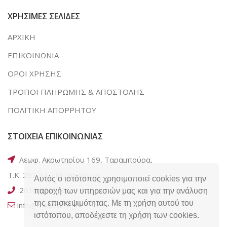
ΧΡΗΣΙΜΕΣ ΣΕΛΙΔΕΣ
ΑΡΧΙΚΗ
ΕΠΙΚΟΙΝΩΝΙΑ
ΟΡΟΙ ΧΡΗΣΗΣ
ΤΡΟΠΟΙ ΠΛΗΡΩΜΗΣ & ΑΠΟΣΤΟΛΗΣ
ΠΟΛΙΤΙΚΗ ΑΠΟΡΡΗΤΟΥ
ΣΤΟΙΧΕΙΑ ΕΠΙΚΟΙΝΩΝΙΑΣ
Λεωφ. Ακρωτηρίου 169, Ταραμπούρα,
Τ.Κ. 263 34, Πάτρα Αχαΐας
Αυτός ο ιστότοπος χρησιμοποιεί cookies για την
2610 320050
παροχή των υπηρεσιών μας και για την ανάλυση
της επισκεψιμότητας. Με τη χρήση αυτού του
info@e-kotsiris.gr
ιστότοπου, αποδέχεστε τη χρήση των cookies.