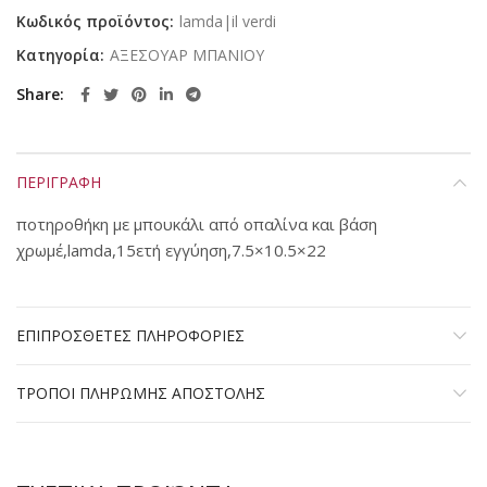
Κωδικός προϊόντος:
lamda|il verdi
Κατηγορία:
ΑΞΕΣΟΥΑΡ ΜΠΑΝΙΟΥ
Share
ΠΕΡΙΓΡΑΦΗ
ποτηροθήκη με μπουκάλι από οπαλίνα και βάση
χρωμέ,lamda,15ετή εγγύηση,7.5×10.5×22
ΕΠΙΠΡΟΣΘΕΤΕΣ ΠΛΗΡΟΦΟΡΙΕΣ
ΤΡΟΠΟΙ ΠΛΗΡΩΜΗΣ ΑΠΟΣΤΟΛΗΣ