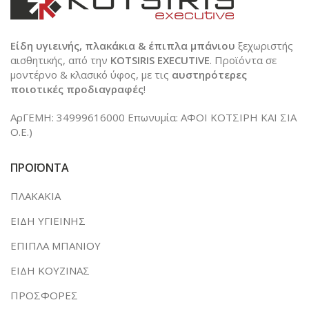
Είδη υγιεινής, πλακάκια & έπιπλα μπάνιου
ξεχωριστής
αισθητικής, από την
KOTSIRIS EXECUTIVE
. Προϊόντα σε
μοντέρνο & κλασικό ύφος, με τις
αυστηρότερες
ποιοτικές προδιαγραφές
!
ΑρΓΕΜΗ: 34999616000 Επωνυμία: ΑΦΟΙ ΚΟΤΣΙΡΗ ΚΑΙ ΣΙΑ
Ο.Ε.)
ΠΡΟΪΟΝΤΑ
ΠΛΑΚΑΚΙΑ
ΕΙΔΗ ΥΓΙΕΙΝΗΣ
ΕΠΙΠΛΑ ΜΠΑΝΙΟΥ
ΕΙΔΗ ΚΟΥΖΙΝΑΣ
ΠΡΟΣΦΟΡΕΣ