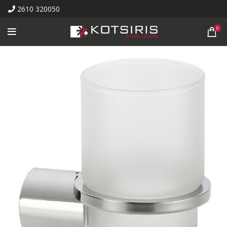
2610 320050
0