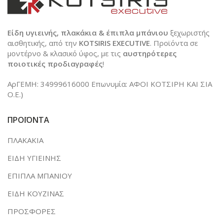
Είδη υγιεινής, πλακάκια & έπιπλα μπάνιου
ξεχωριστής
αισθητικής, από την
KOTSIRIS EXECUTIVE
. Προϊόντα σε
μοντέρνο & κλασικό ύφος, με τις
αυστηρότερες
ποιοτικές προδιαγραφές
!
ΑρΓΕΜΗ: 34999616000 Επωνυμία: ΑΦΟΙ ΚΟΤΣΙΡΗ ΚΑΙ ΣΙΑ
Ο.Ε.)
ΠΡΟΪΟΝΤΑ
ΠΛΑΚΑΚΙΑ
ΕΙΔΗ ΥΓΙΕΙΝΗΣ
ΕΠΙΠΛΑ ΜΠΑΝΙΟΥ
ΕΙΔΗ ΚΟΥΖΙΝΑΣ
ΠΡΟΣΦΟΡΕΣ