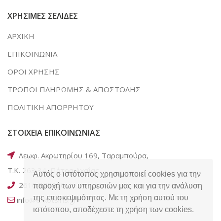
ΧΡΗΣΙΜΕΣ ΣΕΛΙΔΕΣ
ΑΡΧΙΚΗ
ΕΠΙΚΟΙΝΩΝΙΑ
ΟΡΟΙ ΧΡΗΣΗΣ
ΤΡΟΠΟΙ ΠΛΗΡΩΜΗΣ & ΑΠΟΣΤΟΛΗΣ
ΠΟΛΙΤΙΚΗ ΑΠΟΡΡΗΤΟΥ
ΣΤΟΙΧΕΙΑ ΕΠΙΚΟΙΝΩΝΙΑΣ
Λεωφ. Ακρωτηρίου 169, Ταραμπούρα,
Τ.Κ. 263 34, Πάτρα Αχαΐας
Αυτός ο ιστότοπος χρησιμοποιεί cookies για την
2610 320050
παροχή των υπηρεσιών μας και για την ανάλυση
της επισκεψιμότητας. Με τη χρήση αυτού του
info@e-kotsiris.gr
ιστότοπου, αποδέχεστε τη χρήση των cookies.