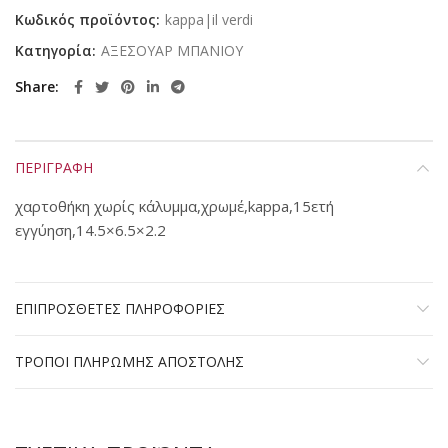
Κωδικός προϊόντος:
kappa|il verdi
Κατηγορία:
ΑΞΕΣΟΥΑΡ ΜΠΑΝΙΟΥ
Share
ΠΕΡΙΓΡΑΦΗ
χαρτοθήκη χωρίς κάλυμμα,χρωμέ,kappa,15ετή
εγγύηση,14.5×6.5×2.2
ΕΠΙΠΡΟΣΘΕΤΕΣ ΠΛΗΡΟΦΟΡΙΕΣ
ΤΡΟΠΟΙ ΠΛΗΡΩΜΗΣ ΑΠΟΣΤΟΛΗΣ