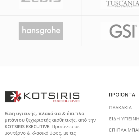
ΠΡΟΪΟΝΤΑ
ΠΛΑΚΑΚΙΑ
Είδη υγιεινής, πλακάκια & έπιπλα
ΕΙΔΗ ΥΓΙΕΙΝ
μπάνιου
ξεχωριστής αισθητικής, από την
KOTSIRIS EXECUTIVE
. Προϊόντα σε
ΕΠΙΠΛΑ ΜΠΑ
μοντέρνο & κλασικό ύφος, με τις