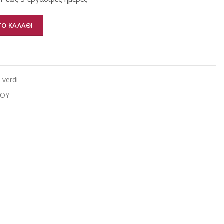
Ο ΚΑΛΑΘΙ
α
l verdi
ΙΟΥ