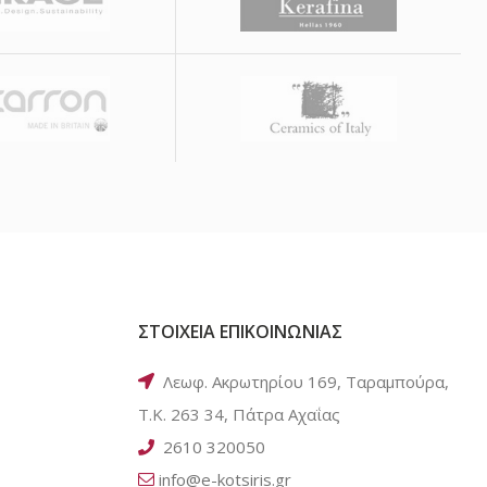
ΣΤΟΙΧΕΙΑ ΕΠΙΚΟΙΝΩΝΙΑΣ
Λεωφ. Ακρωτηρίου 169, Ταραμπούρα,
Τ.Κ. 263 34, Πάτρα Αχαΐας
2610 320050
info@e-kotsiris.gr