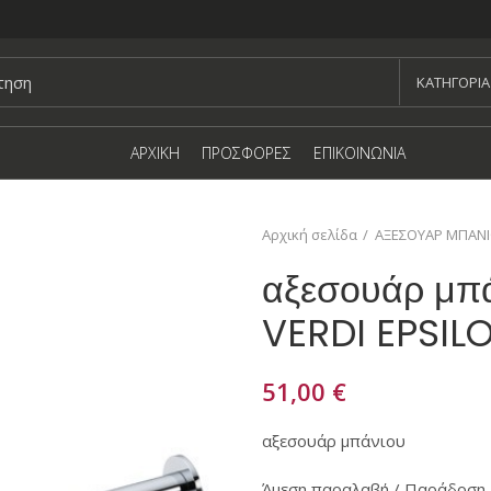
KΑΤΗΓΟΡΙΑ
ΑΡΧΙΚΗ
ΠΡΟΣΦΟΡΕΣ
ΕΠΙΚΟΙΝΩΝΙΑ
Αρχική σελίδα
ΑΞΕΣΟΥΑΡ ΜΠΑΝ
αξεσουάρ μπ
VERDI EPSIL
51,00
€
αξεσουάρ μπάνιου
Άμεση παραλαβή / Παράδοση 1