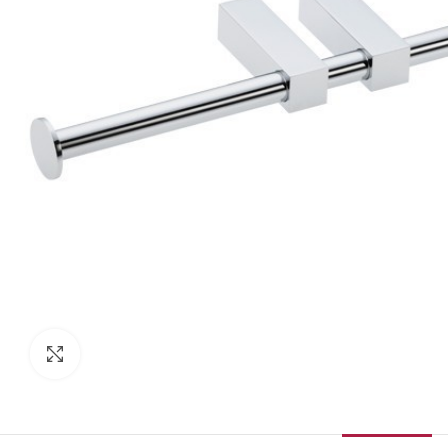
Κάντε κλικ για μεγέθυνση