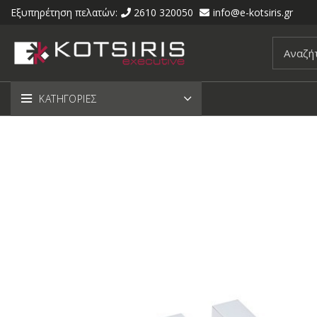
Εξυπηρέτηση πελατών:
2610 320050
info@e-kotsiris.gr
ΚΑΤΗΓΟΡΙΕΣ