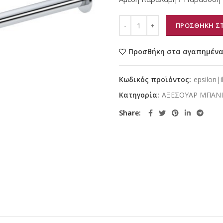
ΠΡΟΣΘΗΚΗ ΣΤ
Προσθήκη στα αγαπημέν
Κωδικός προϊόντος:
epsilon|i
Κατηγορία:
ΑΞΕΣΟΥΑΡ ΜΠΑΝ
Share