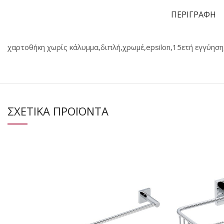
ΠΕΡΙΓΡΑΦΗ
χαρτοθήκη χωρίς κάλυμμα,διπλή,χρωμέ,epsilon,15ετή εγγύηση
ΣΧΕΤΙΚΑ ΠΡΟΪΟΝΤΑ