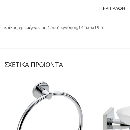
ΠΕΡΙΓΡΑΦΗ
κρίκος,χρωμέ,epsilon,15ετή εγγύηση,14.5x5x19.5
ΣΧΕΤΙΚΑ ΠΡΟΪΟΝΤΑ