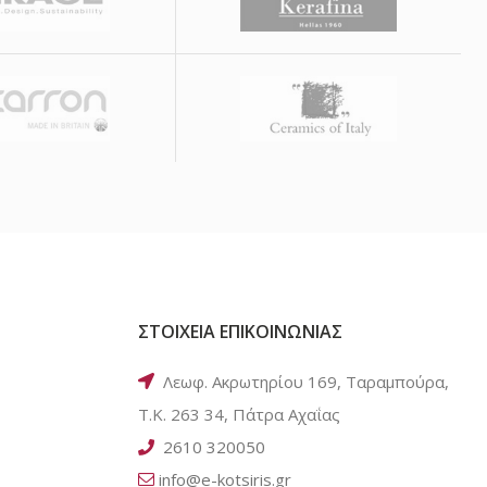
ΣΤΟΙΧΕΙΑ ΕΠΙΚΟΙΝΩΝΙΑΣ
Λεωφ. Ακρωτηρίου 169, Ταραμπούρα,
Τ.Κ. 263 34, Πάτρα Αχαΐας
2610 320050
info@e-kotsiris.gr