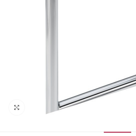
Κάντε κλικ για μεγέθυνση