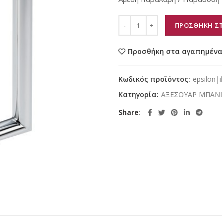
ΠΡΟΣΘΗΚΗ ΣΤ
Προσθήκη στα αγαπημέν
Κωδικός προϊόντος:
epsilon|i
Κατηγορία:
ΑΞΕΣΟΥΑΡ ΜΠΑΝ
Share