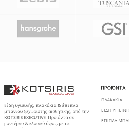
ΠΡΟΪΟΝΤΑ
ΠΛΑΚΑΚΙΑ
Είδη υγιεινής, πλακάκια & έπιπλα
ΕΙΔΗ ΥΓΙΕΙΝ
μπάνιου
ξεχωριστής αισθητικής, από την
KOTSIRIS EXECUTIVE
. Προϊόντα σε
ΕΠΙΠΛΑ ΜΠΑ
μοντέρνο & κλασικό ύφος, με τις