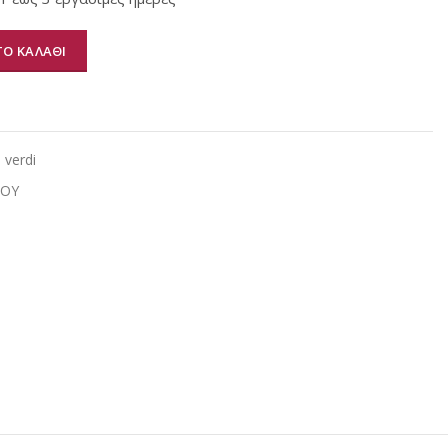
Ο ΚΑΛΑΘΙ
α
l verdi
ΙΟΥ