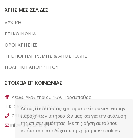
ΧΡΗΣΙΜΕΣ ΣΕΛΙΔΕΣ
ΑΡΧΙΚΗ
ΕΠΙΚΟΙΝΩΝΙΑ
ΟΡΟΙ ΧΡΗΣΗΣ
ΤΡΟΠΟΙ ΠΛΗΡΩΜΗΣ & ΑΠΟΣΤΟΛΗΣ
ΠΟΛΙΤΙΚΗ ΑΠΟΡΡΗΤΟΥ
ΣΤΟΙΧΕΙΑ ΕΠΙΚΟΙΝΩΝΙΑΣ
Λεωφ. Ακρωτηρίου 169, Ταραμπούρα,
Τ.Κ. 263 34, Πάτρα Αχαΐας
Αυτός ο ιστότοπος χρησιμοποιεί cookies για την
2610 320050
παροχή των υπηρεσιών μας και για την ανάλυση
της επισκεψιμότητας. Με τη χρήση αυτού του
info@e-kotsiris.gr
ιστότοπου, αποδέχεστε τη χρήση των cookies.