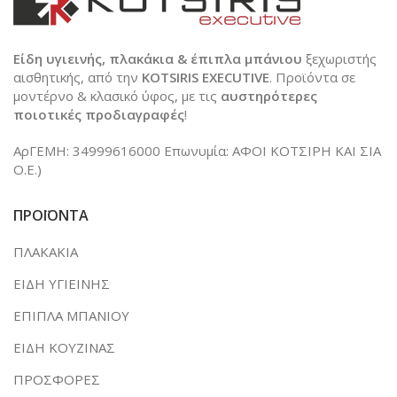
Είδη υγιεινής, πλακάκια & έπιπλα μπάνιου
ξεχωριστής
αισθητικής, από την
KOTSIRIS EXECUTIVE
. Προϊόντα σε
μοντέρνο & κλασικό ύφος, με τις
αυστηρότερες
ποιοτικές προδιαγραφές
!
ΑρΓΕΜΗ: 34999616000 Επωνυμία: ΑΦΟΙ ΚΟΤΣΙΡΗ ΚΑΙ ΣΙΑ
Ο.Ε.)
ΠΡΟΪΟΝΤΑ
ΠΛΑΚΑΚΙΑ
ΕΙΔΗ ΥΓΙΕΙΝΗΣ
ΕΠΙΠΛΑ ΜΠΑΝΙΟΥ
ΕΙΔΗ ΚΟΥΖΙΝΑΣ
ΠΡΟΣΦΟΡΕΣ