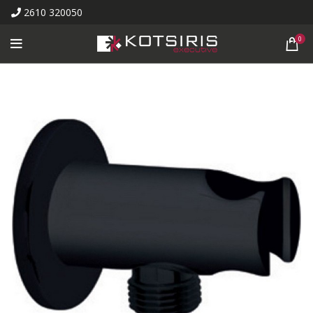
2610 320050
0