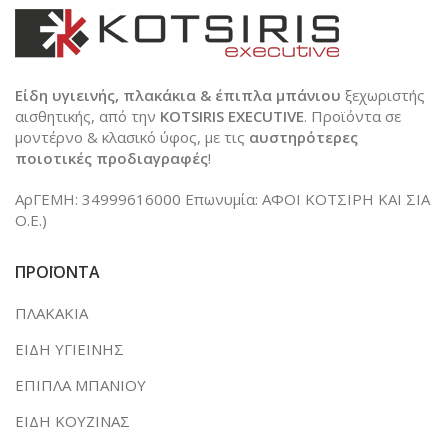
Είδη υγιεινής, πλακάκια & έπιπλα μπάνιου
ξεχωριστής
αισθητικής, από την
KOTSIRIS EXECUTIVE
. Προϊόντα σε
μοντέρνο & κλασικό ύφος, με τις
αυστηρότερες
ποιοτικές προδιαγραφές
!
ΑρΓΕΜΗ: 34999616000 Επωνυμία: ΑΦΟΙ ΚΟΤΣΙΡΗ ΚΑΙ ΣΙΑ
Ο.Ε.)
ΠΡΟΪΟΝΤΑ
ΠΛΑΚΑΚΙΑ
ΕΙΔΗ ΥΓΙΕΙΝΗΣ
ΕΠΙΠΛΑ ΜΠΑΝΙΟΥ
ΕΙΔΗ ΚΟΥΖΙΝΑΣ