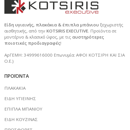
Είδη υγιεινής, πλακάκια & έπιπλα μπάνιου
ξεχωριστής
αισθητικής, από την
KOTSIRIS EXECUTIVE
. Προϊόντα σε
μοντέρνο & κλασικό ύφος, με τις
αυστηρότερες
ποιοτικές προδιαγραφές
!
ΑρΓΕΜΗ: 34999616000 Επωνυμία: ΑΦΟΙ ΚΟΤΣΙΡΗ ΚΑΙ ΣΙΑ
Ο.Ε.)
ΠΡΟΪΟΝΤΑ
ΠΛΑΚΑΚΙΑ
ΕΙΔΗ ΥΓΙΕΙΝΗΣ
ΕΠΙΠΛΑ ΜΠΑΝΙΟΥ
ΕΙΔΗ ΚΟΥΖΙΝΑΣ
ΠΡΟΣΦΟΡΕΣ