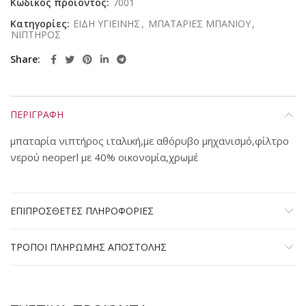
Κωδικός προϊόντος:
7001
Κατηγορίες:
ΕΙΔΗ ΥΓΙΕΙΝΗΣ
,
ΜΠΑΤΑΡΙΕΣ ΜΠΑΝΙΟΥ
,
ΝΙΠΤΗΡΟΣ
Share
ΠΕΡΙΓΡΑΦΗ
μπαταρία νιπτήρος ιταλική,με αθόρυβο μηχανισμό,φίλτρο
νερού neoperl με 40% οικονομία,χρωμέ
ΕΠΙΠΡΟΣΘΕΤΕΣ ΠΛΗΡΟΦΟΡΙΕΣ
ΤΡΟΠΟΙ ΠΛΗΡΩΜΗΣ ΑΠΟΣΤΟΛΗΣ