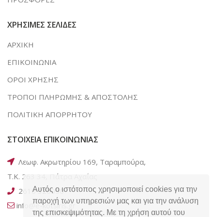
ΧΡΗΣΙΜΕΣ ΣΕΛΙΔΕΣ
ΑΡΧΙΚΗ
ΕΠΙΚΟΙΝΩΝΙΑ
ΟΡΟΙ ΧΡΗΣΗΣ
ΤΡΟΠΟΙ ΠΛΗΡΩΜΗΣ & ΑΠΟΣΤΟΛΗΣ
ΠΟΛΙΤΙΚΗ ΑΠΟΡΡΗΤΟΥ
ΣΤΟΙΧΕΙΑ ΕΠΙΚΟΙΝΩΝΙΑΣ
Λεωφ. Ακρωτηρίου 169, Ταραμπούρα,
Τ.Κ. 263 34, Πάτρα Αχαΐας
Αυτός ο ιστότοπος χρησιμοποιεί cookies για την
2610 320050
παροχή των υπηρεσιών μας και για την ανάλυση
info@e-kotsiris.gr
της επισκεψιμότητας. Με τη χρήση αυτού του