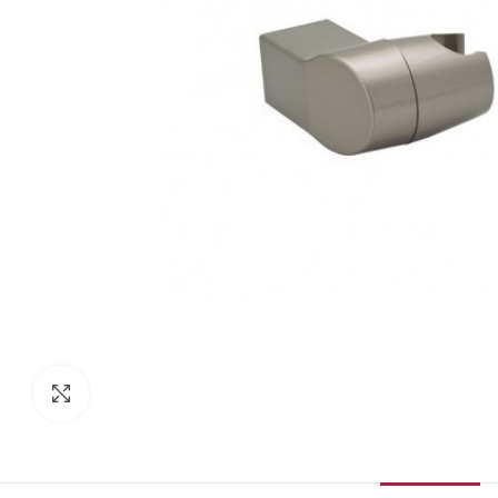
Κάντε κλικ για μεγέθυνση