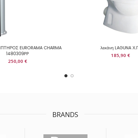
ΝΙΠΤΗΡΟΣ EURORAMA CHARMA
λεκάνη LAGUNA Χ.
1480309PP
185,90
€
250,00
€
BRANDS