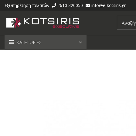
Εξυπηρέτηση πελατών:
2610 320050
info@e-kotsiris.gr
ΚΑΤΗΓΟΡΙΕΣ