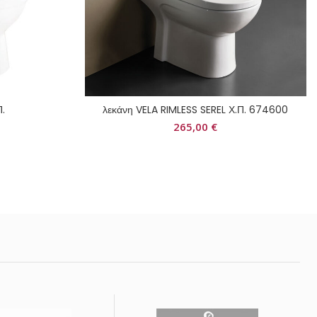
Π.
λεκάνη VELA RIMLESS SEREL Χ.Π. 674600
265,00
€