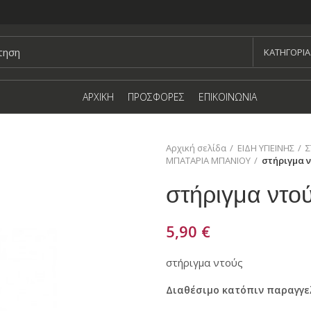
KΑΤΗΓΟΡΙΑ
ΑΡΧΙΚΗ
ΠΡΟΣΦΟΡΕΣ
ΕΠΙΚΟΙΝΩΝΙΑ
Αρχική σελίδα
ΕΙΔΗ ΥΓΙΕΙΝΗΣ
Σ
ΜΠΑΤΑΡΙΑ ΜΠΑΝΙΟΥ
στήριγμα 
στήριγμα ντ
5,90
€
στήριγμα ντούς
Διαθέσιμο κατόπιν παραγγε