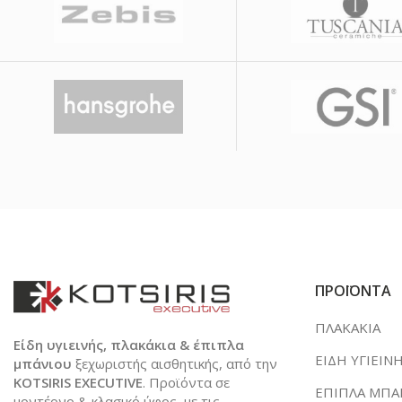
ΠΡΟΪΟΝΤΑ
ΠΛΑΚΑΚΙΑ
Είδη υγιεινής, πλακάκια & έπιπλα
ΕΙΔΗ ΥΓΙΕΙΝ
μπάνιου
ξεχωριστής αισθητικής, από την
KOTSIRIS EXECUTIVE
. Προϊόντα σε
ΕΠΙΠΛΑ ΜΠΑ
μοντέρνο & κλασικό ύφος, με τις