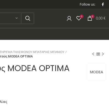
Follow us:
0
0
0,00
€
ΤΗΡΙΓΜΑ ΤΗΛΕΦΩΝΟΥ ΜΠΑΤΑΡΙΑΣ ΜΠΑΝΙΟΥ
ντούς MODEA OPTIMA
ούς MODEA OPTIMA
MODEA
λίας