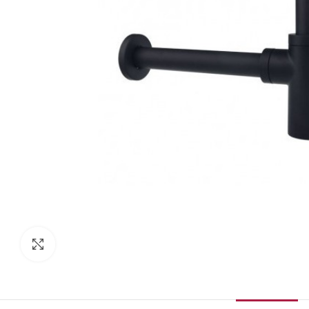
Κάντε κλικ για μεγέθυνση