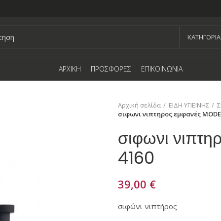
KΑΤΗΓΟΡΙΑ
ΑΡΧΙΚΗ
ΠΡΟΣΦΟΡΕΣ
ΕΠΙΚΟΙΝΩΝΙΑ
Αρχική σελίδα
ΕΙΔΗ ΥΓΙΕΙΝΗΣ
Σ
σιφωνι νιπτηρος εμφανές MODE
σιφωνι νιπτ
4160
39,00
€
σιφώνι νιπτήρος