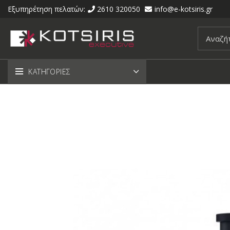
Εξυπηρέτηση πελατών:
2610 320050
info@e-kotsiris.gr
ΚΑΤΗΓΟΡΙΕΣ