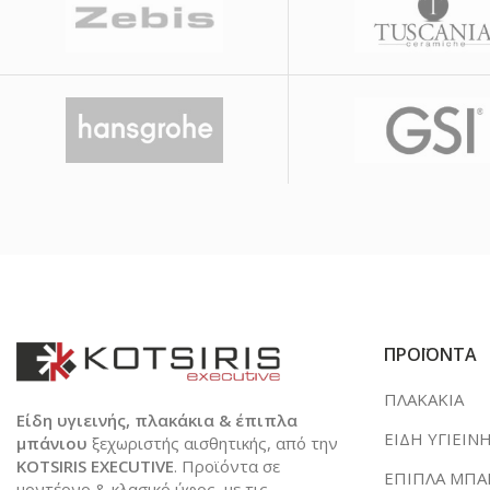
ΠΡΟΪΟΝΤΑ
ΠΛΑΚΑΚΙΑ
Είδη υγιεινής, πλακάκια & έπιπλα
ΕΙΔΗ ΥΓΙΕΙΝ
μπάνιου
ξεχωριστής αισθητικής, από την
KOTSIRIS EXECUTIVE
. Προϊόντα σε
ΕΠΙΠΛΑ ΜΠΑ
μοντέρνο & κλασικό ύφος, με τις