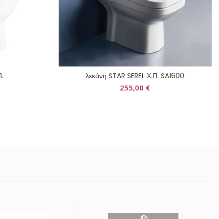
Π.
λεκάνη STAR SEREL Χ.Π. SA1600
255,00
€