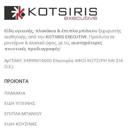
Είδη υγιεινής, πλακάκια & έπιπλα μπάνιου
ξεχωριστής
αισθητικής, από την
KOTSIRIS EXECUTIVE
. Προϊόντα σε
μοντέρνο & κλασικό ύφος, με τις
αυστηρότερες
ποιοτικές προδιαγραφές
!
ΑρΓΕΜΗ: 34999616000 Επωνυμία: ΑΦΟΙ ΚΟΤΣΙΡΗ ΚΑΙ ΣΙΑ
Ο.Ε.)
ΠΡΟΪΟΝΤΑ
ΠΛΑΚΑΚΙΑ
ΕΙΔΗ ΥΓΙΕΙΝΗΣ
ΕΠΙΠΛΑ ΜΠΑΝΙΟΥ
ΕΙΔΗ ΚΟΥΖΙΝΑΣ