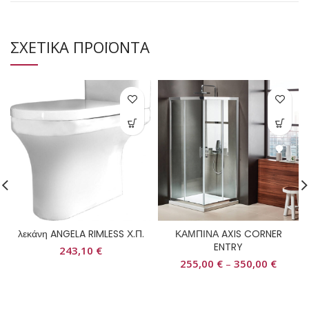
ΣΧΕΤΙΚΑ ΠΡΟΪΟΝΤΑ
λεκάνη ANGELA RIMLESS Χ.Π.
ΚΑΜΠΙΝΑ AXIS CORNER
ENTRY
243,10
€
255,00
€
–
350,00
€