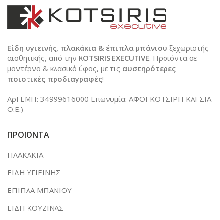
Είδη υγιεινής, πλακάκια & έπιπλα μπάνιου
ξεχωριστής
αισθητικής, από την
KOTSIRIS EXECUTIVE
. Προϊόντα σε
μοντέρνο & κλασικό ύφος, με τις
αυστηρότερες
ποιοτικές προδιαγραφές
!
ΑρΓΕΜΗ: 34999616000 Επωνυμία: ΑΦΟΙ ΚΟΤΣΙΡΗ ΚΑΙ ΣΙΑ
Ο.Ε.)
ΠΡΟΪΟΝΤΑ
ΠΛΑΚΑΚΙΑ
ΕΙΔΗ ΥΓΙΕΙΝΗΣ
ΕΠΙΠΛΑ ΜΠΑΝΙΟΥ
ΕΙΔΗ ΚΟΥΖΙΝΑΣ