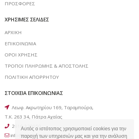
ΠΡΟΣΦΟΡΕΣ
ΧΡΗΣΙΜΕΣ ΣΕΛΙΔΕΣ
ΑΡΧΙΚΗ
ΕΠΙΚΟΙΝΩΝΙΑ
ΟΡΟΙ ΧΡΗΣΗΣ
ΤΡΟΠΟΙ ΠΛΗΡΩΜΗΣ & ΑΠΟΣΤΟΛΗΣ
ΠΟΛΙΤΙΚΗ ΑΠΟΡΡΗΤΟΥ
ΣΤΟΙΧΕΙΑ ΕΠΙΚΟΙΝΩΝΙΑΣ
Λεωφ. Ακρωτηρίου 169, Ταραμπούρα,
Τ.Κ. 263 34, Πάτρα Αχαΐας
2610 320050
Αυτός ο ιστότοπος χρησιμοποιεί cookies για την
info@e-kotsiris.gr
παροχή των υπηρεσιών μας και για την ανάλυση