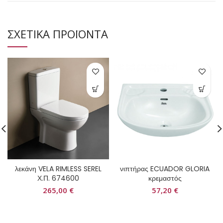
ΣΧΕΤΙΚΑ ΠΡΟΪΟΝΤΑ
λεκάνη VELA RIMLESS SEREL
νιπτήρας ECUADOR GLORIA
Χ.Π. 674600
κρεμαστός
265,00
€
57,20
€