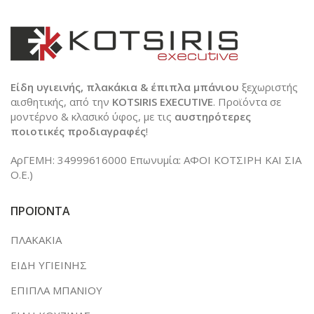
Είδη υγιεινής, πλακάκια & έπιπλα μπάνιου
ξεχωριστής
αισθητικής, από την
KOTSIRIS EXECUTIVE
. Προϊόντα σε
μοντέρνο & κλασικό ύφος, με τις
αυστηρότερες
ποιοτικές προδιαγραφές
!
ΑρΓΕΜΗ: 34999616000 Επωνυμία: ΑΦΟΙ ΚΟΤΣΙΡΗ ΚΑΙ ΣΙΑ
Ο.Ε.)
ΠΡΟΪΟΝΤΑ
ΠΛΑΚΑΚΙΑ
ΕΙΔΗ ΥΓΙΕΙΝΗΣ
ΕΠΙΠΛΑ ΜΠΑΝΙΟΥ