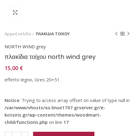
Κάντε κλικ για μεγέθυνση
Αρχική σελίδα
ΠΛΑΚΙΔΙΑ ΤΟΙΧΟΥ
NORTH WIND grey
πλακίδια τοίχου north wind grey
15,00
€
effetto legno, Gres 20×51
Notice
: Trying to access array offset on value of type null in
/var/www/vhosts/xo.linux1707.grserver.gr/e-
kotsiris.gr/wp-content/themes/woodmart-
child/functions.php
on line
17